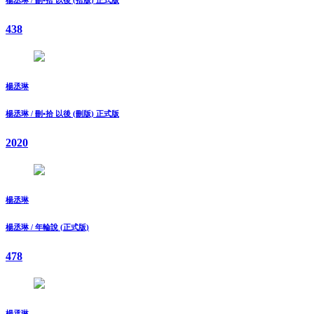
438
楊丞琳
楊丞琳 / 刪•拾 以後 (刪版) 正式版
2020
楊丞琳
楊丞琳 / 年輪說 (正式版)
478
楊丞琳