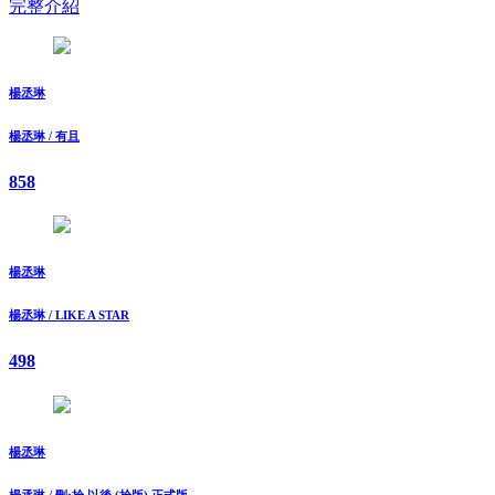
完整介紹
楊丞琳
楊丞琳 / 有且
858
楊丞琳
楊丞琳 / LIKE A STAR
498
楊丞琳
楊丞琳 / 刪•拾 以後 (拾版) 正式版