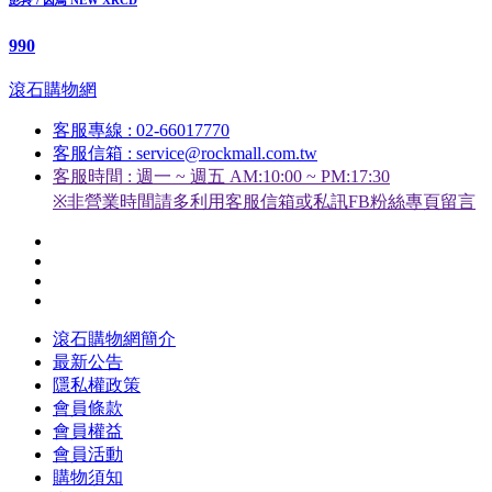
990
滾石購物網
客服專線 : 02-66017770
客服信箱 : service@rockmall.com.tw
客服時間 : 週一 ~ 週五 AM:10:00 ~ PM:17:30
※非營業時間請多利用客服信箱或私訊FB粉絲專頁留言
滾石購物網簡介
最新公告
隱私權政策
會員條款
會員權益
會員活動
購物須知