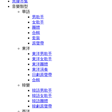
黑膠市集
音樂類型
華語
男歌手
女歌手
團體
合輯
套裝
原聲帶
東洋
東洋男歌手
東洋女歌手
東洋團體
東洋演奏
日劇原聲帶
合輯
韓樂
韓語男歌手
韓語女歌手
韓語團體
韓劇原聲帶
西洋