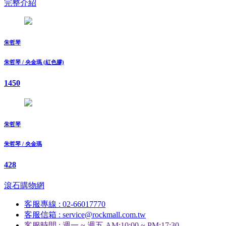
完整介紹
朱哲琴
朱哲琴 / 央金瑪 (紅色膠)
1450
朱哲琴
朱哲琴 / 央金瑪
428
滾石購物網
客服專線 : 02-66017770
客服信箱 : service@rockmall.com.tw
客服時間 : 週一 ~ 週五 AM:10:00 ~ PM:17:30