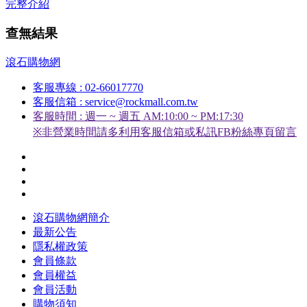
完整介紹
查無結果
滾石購物網
客服專線 : 02-66017770
客服信箱 : service@rockmall.com.tw
客服時間 : 週一 ~ 週五 AM:10:00 ~ PM:17:30
※非營業時間請多利用客服信箱或私訊FB粉絲專頁留言
滾石購物網簡介
最新公告
隱私權政策
會員條款
會員權益
會員活動
購物須知