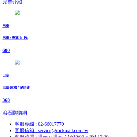
完整介紹
巴奈
巴奈 / 夜婆 Iā-Pô
600
巴奈
巴奈‧庫穗 / 泥娃娃
368
滾石購物網
客服專線 : 02-66017770
客服信箱 : service@rockmall.com.tw
客服時間 : 週一 ~ 週五 AM:10:00 ~ PM:17:30