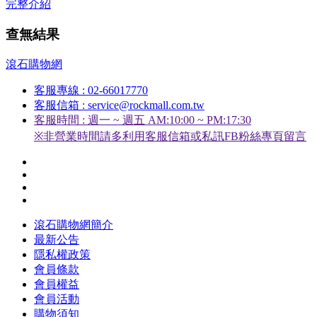
完整介紹
查無結果
滾石購物網
客服專線 : 02-66017770
客服信箱 : service@rockmall.com.tw
客服時間 : 週一 ~ 週五 AM:10:00 ~ PM:17:30
※非營業時間請多利用客服信箱或私訊FB粉絲專頁留言
滾石購物網簡介
最新公告
隱私權政策
會員條款
會員權益
會員活動
購物須知