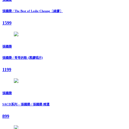
張國榮 / The Best of Leslie Cheung〔綠膠〕
1599
張國榮
張國榮 / 哥哥的歌 (黑膠唱片)
1199
張國榮
SACD系列 – 張國榮 / 張國榮 精選
899