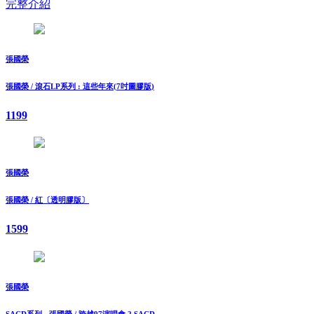
完整介紹
張國榮
張國榮 / 滾石LP系列 : 這些年來(7吋圖膠版)
1199
張國榮
張國榮 / 紅〔透明膠版〕
1599
張國榮
SACD系列 - 張國榮 / 跨越97演唱會 2 SACD