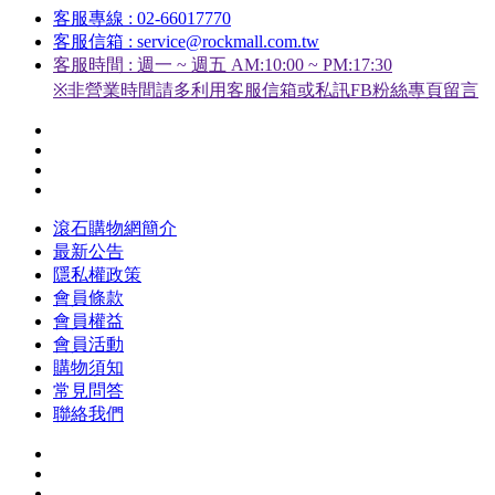
客服專線 : 02-66017770
客服信箱 : service@rockmall.com.tw
客服時間 : 週一 ~ 週五 AM:10:00 ~ PM:17:30
※非營業時間請多利用客服信箱或私訊FB粉絲專頁留言
滾石購物網簡介
最新公告
隱私權政策
會員條款
會員權益
會員活動
購物須知
常見問答
聯絡我們