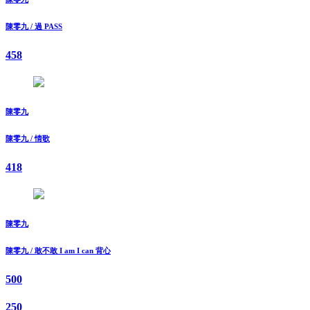
陳零九 / 過 PASS
458
陳零九
陳零九 / 情歌
418
陳零九
陳零九 / 敢不敢 I am I can 背心
500
250