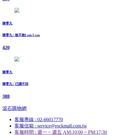
陳零九
陳零九 / 敢不敢I am I can
420
陳零九
陳零九 / 已讀不回
388
滾石購物網
客服專線 : 02-66017770
客服信箱 : service@rockmall.com.tw
客服時間 : 週一 ~ 週五 AM:10:00 ~ PM:17:30