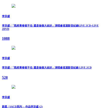
李宗盛
李宗盛 /「既然青春留不住-還是做個大叔好」演唱會巡迴影音紀錄LIVE 2CD+LIVE
2DVD
1088
李宗盛
李宗盛 /「既然青春留不住-還是做個大叔好」演唱會巡迴影音紀錄 LIVE 2CD
528
李宗盛
群星 / SACD系列 -- 作品李宗盛 (2)