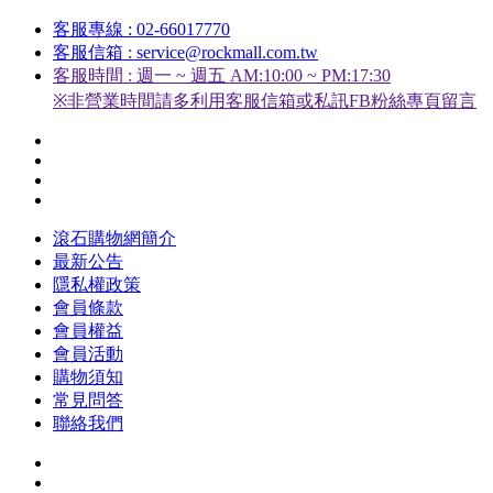
客服專線 : 02-66017770
客服信箱 : service@rockmall.com.tw
客服時間 : 週一 ~ 週五 AM:10:00 ~ PM:17:30
※非營業時間請多利用客服信箱或私訊FB粉絲專頁留言
滾石購物網簡介
最新公告
隱私權政策
會員條款
會員權益
會員活動
購物須知
常見問答
聯絡我們