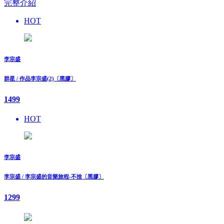
完整介紹
HOT
李宗盛
群星 / 作品李宗盛(2)〔黑膠〕
1499
HOT
李宗盛
李宗盛 / 李宗盛的音樂旅程-不捨〔黑膠〕
1299