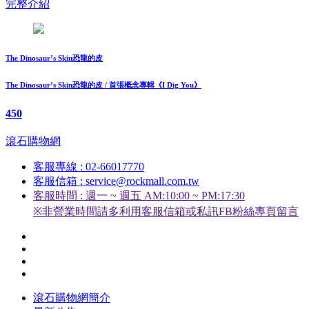
完整介紹
The Dinosaur’s Skin恐龍的皮
The Dinosaur’s Skin恐龍的皮 / 首張概念專輯《I Dig You》
450
滾石購物網
客服專線 : 02-66017770
客服信箱 : service@rockmall.com.tw
客服時間 : 週一 ~ 週五 AM:10:00 ~ PM:17:30
※非營業時間請多利用客服信箱或私訊FB粉絲專頁留言
滾石購物網簡介