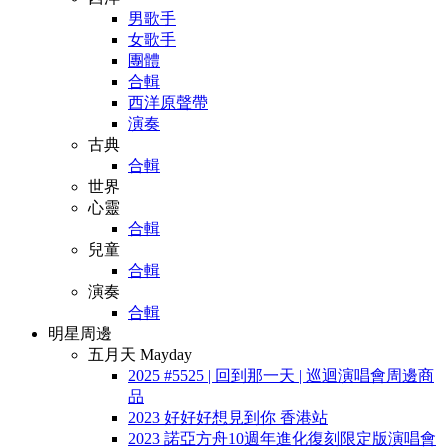
男歌手
女歌手
團體
合輯
西洋原聲帶
演奏
古典
合輯
世界
心靈
合輯
兒童
合輯
演奏
合輯
明星周邊
五月天 Mayday
2025 #5525 | 回到那一天 | 巡迴演唱會周邊商
品
2023 好好好想見到你 香港站
2023 諾亞方舟10週年進化復刻限定版演唱會