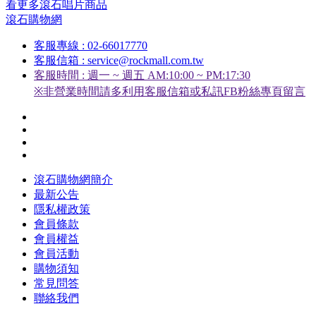
看更多滾石唱片商品
滾石購物網
客服專線 : 02-66017770
客服信箱 : service@rockmall.com.tw
客服時間 : 週一 ~ 週五 AM:10:00 ~ PM:17:30
※非營業時間請多利用客服信箱或私訊FB粉絲專頁留言
滾石購物網簡介
最新公告
隱私權政策
會員條款
會員權益
會員活動
購物須知
常見問答
聯絡我們