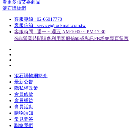
看更多張艾嘉商品
滾石購物網
客服專線 : 02-66017770
客服信箱 : service@rockmall.com.tw
客服時間 : 週一 ~ 週五 AM:10:00 ~ PM:17:30
※非營業時間請多利用客服信箱或私訊FB粉絲專頁留言
滾石購物網簡介
最新公告
隱私權政策
會員條款
會員權益
會員活動
購物須知
常見問答
聯絡我們