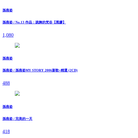
孫燕姿
孫燕姿 / No.13 作品：跳舞的梵谷【黑膠】
1,080
孫燕姿
孫燕姿 / 孫燕姿MY STORY 2006新歌+精選 (2CD)
488
孫燕姿
孫燕姿 / 完美的一天
418