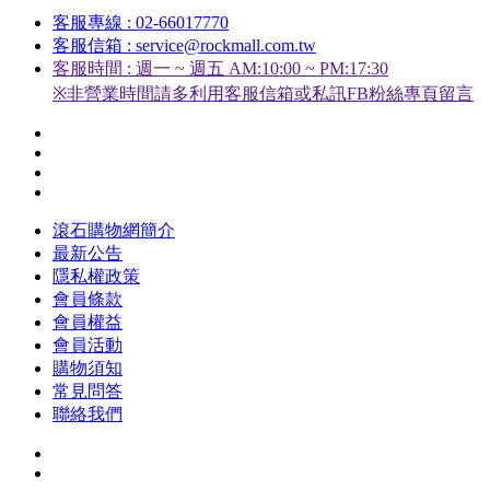
客服專線 : 02-66017770
客服信箱 : service@rockmall.com.tw
客服時間 : 週一 ~ 週五 AM:10:00 ~ PM:17:30
※非營業時間請多利用客服信箱或私訊FB粉絲專頁留言
滾石購物網簡介
最新公告
隱私權政策
會員條款
會員權益
會員活動
購物須知
常見問答
聯絡我們