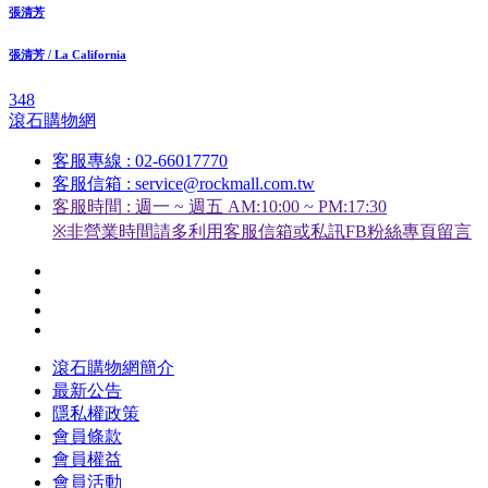
張清芳
張清芳 / La California
348
滾石購物網
客服專線 : 02-66017770
客服信箱 : service@rockmall.com.tw
客服時間 : 週一 ~ 週五 AM:10:00 ~ PM:17:30
※非營業時間請多利用客服信箱或私訊FB粉絲專頁留言
滾石購物網簡介
最新公告
隱私權政策
會員條款
會員權益
會員活動