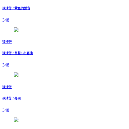
張清芳 / 紫色的聲音
348
張清芳
張清芳 / 留聲3 出塞曲
348
張清芳
張清芳 / 尋回
348