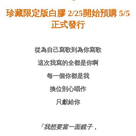
珍藏限定版白膠 2/25開始預購 5/5
正式發行
從為自己寫歌到為你寫歌
這次我寫的全都是你啊
每一個你都是我
換位剖心唱作
只獻給你
「我想要當一面鏡子，