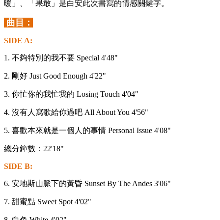
暖」、「果敢」是白安此次書寫的情感關鍵字。
曲目：
SIDE A:
1. 不夠特別的我不要 Special 4'48"
2. 剛好 Just Good Enough 4'22"
3. 你忙你的我忙我的 Losing Touch 4'04"
4. 沒有人寫歌給你過吧 All About You 4'56"
5. 喜歡本來就是一個人的事情 Personal Issue 4'08"
總分鐘數：22'18"
SIDE B:
6. 安地斯山脈下的黃昏 Sunset By The Andes 3'06"
7. 甜蜜點 Sweet Spot 4'02"
8. 白色 White 4'02"