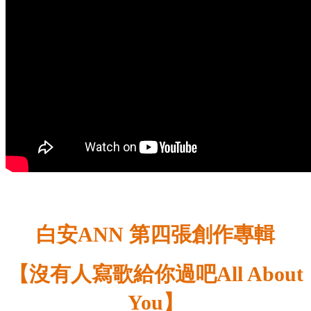
白安ANN 第四張創作專輯
【沒有人寫歌給你過吧All About
You】