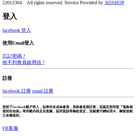
22012304 All rights reserved.
Service Provided by
365SHOP
登入
facebook 登入
使用Email登入
忘記密碼 ?
收不到會員啟用信 ?
註冊
facebook 註冊
email 註冊
您按下facebook帳戶登入，如果尚未成為會員，系統會直接註冊，並認定您同意『蒐集個
資前告知函』等所載內容及其意義，茲同意該等條款規定，並願遵守網站現今、嗣後規範
之各種規則。
FB客服