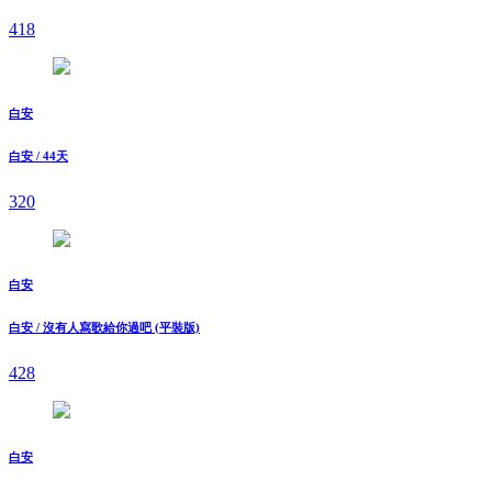
418
白安
白安 / 44天
320
白安
白安 / 沒有人寫歌給你過吧 (平裝版)
428
白安