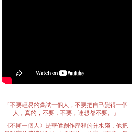
「不要輕易的嘗試一個人，不要把自己變得一個
人，真的，不要，不要，連想都不要。」
《不願一個人》是華健創作歷程的分水嶺，他把