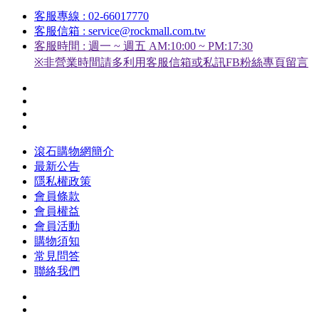
客服專線 : 02-66017770
客服信箱 : service@rockmall.com.tw
客服時間 : 週一 ~ 週五 AM:10:00 ~ PM:17:30
※非營業時間請多利用客服信箱或私訊FB粉絲專頁留言
滾石購物網簡介
最新公告
隱私權政策
會員條款
會員權益
會員活動
購物須知
常見問答
聯絡我們