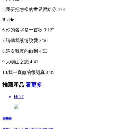
5.我要把怎樣的世界留給你 4’01
B side
6.你的名字是一首歌 3’12”
7.請聽我談情說愛 3’56
8.這次我真的做到 4’53
9.大嶼山之戀 4’41
10.我一直做的很認真 4’35
推薦產品
看更多
HOT
周華健