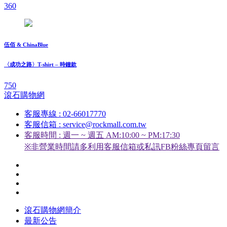
360
伍佰 & ChinaBlue
〈成功之路〉T-shirt – 時鐘款
750
滾石購物網
客服專線 : 02-66017770
客服信箱 : service@rockmall.com.tw
客服時間 : 週一 ~ 週五 AM:10:00 ~ PM:17:30
※非營業時間請多利用客服信箱或私訊FB粉絲專頁留言
滾石購物網簡介
最新公告