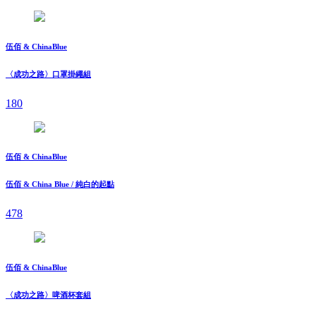
伍佰 & ChinaBlue
〈成功之路〉口罩掛繩組
180
伍佰 & ChinaBlue
伍佰 & China Blue / 純白的起點
478
伍佰 & ChinaBlue
〈成功之路〉啤酒杯套組