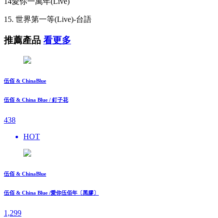
14愛你一萬年(Live)
15. 世界第一等(Live)-台語
推薦產品
看更多
伍佰 & ChinaBlue
伍佰 & China Blue / 釘子花
438
HOT
伍佰 & ChinaBlue
伍佰 & China Blue /愛你伍佰年〔黑膠〕
1,299