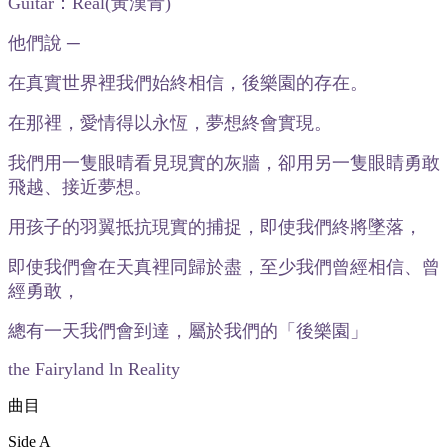
Guitar：Real(黃漢青)
他們說 ─
在真實世界裡我們始終相信，後樂園的存在。
在那裡，愛情得以永恆，夢想終會實現。
我們用一隻眼晴看見現實的灰牆，卻用另一隻眼睛勇敢
飛越、接近夢想。
用孩子的羽翼抵抗現實的捕捉，即使我們終將墜落，
即使我們會在天真裡同歸於盡，至少我們曾經相信、曾
經勇敢，
總有一天我們會到達，屬於我們的「後樂園」
the Fairyland ln Reality
曲目
Side A