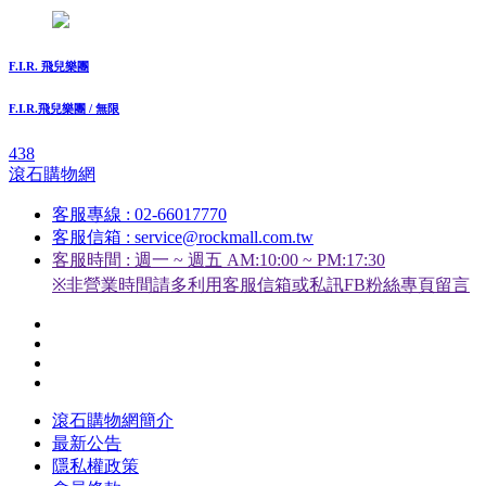
F.I.R. 飛兒樂團
F.I.R.飛兒樂團 / 無限
438
滾石購物網
客服專線 : 02-66017770
客服信箱 : service@rockmall.com.tw
客服時間 : 週一 ~ 週五 AM:10:00 ~ PM:17:30
※非營業時間請多利用客服信箱或私訊FB粉絲專頁留言
滾石購物網簡介
最新公告
隱私權政策