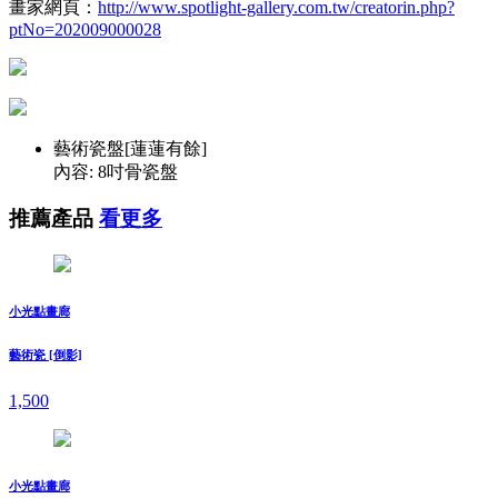
畫家網頁：
http://www.spotlight-gallery.com.tw/creatorin.php?
ptNo=202009000028
藝術瓷盤[蓮蓮有餘]
內容: 8吋骨瓷盤
推薦產品
看更多
小光點畫廊
藝術瓷 [倒影]
1,500
小光點畫廊