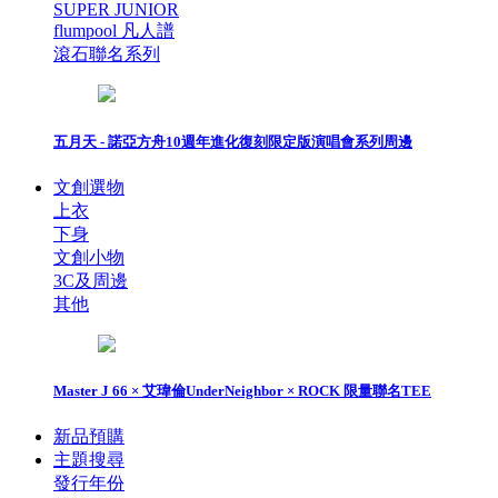
SUPER JUNIOR
flumpool 凡人譜
滾石聯名系列
五月天 - 諾亞方舟10週年進化復刻限定版演唱會系列周邊
文創選物
上衣
下身
文創小物
3C及周邊
其他
Master J 66 × 艾瑋倫UnderNeighbor × ROCK 限量聯名TEE
新品預購
主題搜尋
發行年份