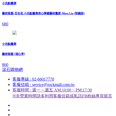
小光點畫廊
藝術瓷盤-百合花 小光點畫廊身心障礙藝術畫家-Mian Liu (附鐵架)
680
小光點畫廊
藝術瓷盤 [湖心亭]
860
滾石購物網
客服專線 : 02-66017770
客服信箱 : service@rockmall.com.tw
客服時間 : 週一 ~ 週五 AM:10:00 ~ PM:17:30
※非營業時間請多利用客服信箱或私訊FB粉絲專頁留言