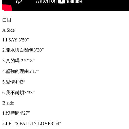
曲目
A Side
1.I SAY 3’59”
2.開水與白麵包3’30”
3.真的嗎？5’18”
4.堅強的理由5’17”
5.愛情4’43”
6.我不耐煩3’33”
B side
1.沒時間4’27”
2.LET’S FALL IN LOVE3’54”