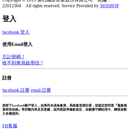
22012304 All rights reserved.
Service Provided by
365SHOP
登入
facebook 登入
使用Email登入
忘記密碼 ?
收不到會員啟用信 ?
註冊
facebook 註冊
email 註冊
您按下facebook帳戶登入，如果尚未成為會員，系統會直接註冊，並認定您同意『蒐集個
資前告知函』等所載內容及其意義，茲同意該等條款規定，並願遵守網站現今、嗣後規範
之各種規則。
FB客服