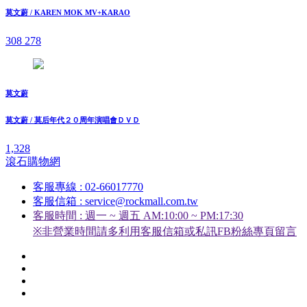
莫文蔚 / KAREN MOK MV+KARAO
308
278
莫文蔚
莫文蔚 / 莫后年代２０周年演唱會ＤＶＤ
1,328
滾石購物網
客服專線 : 02-66017770
客服信箱 : service@rockmall.com.tw
客服時間 : 週一 ~ 週五 AM:10:00 ~ PM:17:30
※非營業時間請多利用客服信箱或私訊FB粉絲專頁留言