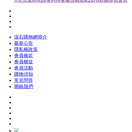
※非營業時間請多利用客服信箱或私訊FB粉絲專頁留言
滾石購物網簡介
最新公告
隱私權政策
會員條款
會員權益
會員活動
購物須知
常見問答
聯絡我們