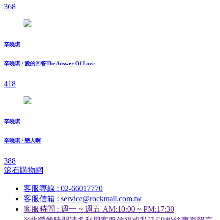
368
辛曉琪
辛曉琪 / 愛的回答The Answer Of Love
418
辛曉琪
辛曉琪 / 戀人啊
388
滾石購物網
客服專線 : 02-66017770
客服信箱 : service@rockmall.com.tw
客服時間 : 週一 ~ 週五 AM:10:00 ~ PM:17:30