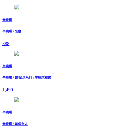
辛曉琪
辛曉琪 / 怎麼
388
辛曉琪
辛曉琪 / 滾石LP系列 : 辛曉琪精選
1,499
辛曉琪
辛曉琪 / 每個女人