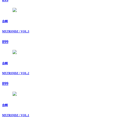
合輯
MXTRSNDZ / VOL.3
899
合輯
MXTRSNDZ / VOL.2
899
合輯
MXTRSNDZ / VOL.1