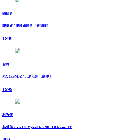
陳綺貞
陳綺貞 / 陳綺貞精選〔透明膠〕
1899
合輯
MXTRSNDZ / 3LP套裝 〔黑膠〕
1999
林哲儀
林哲儀 a.k.a.DJ Mykal/ RKNIIFTR Remix EP
899