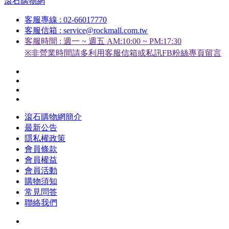
滾石購物網
客服專線 : 02-66017770
客服信箱 : service@rockmall.com.tw
客服時間 : 週一 ~ 週五 AM:10:00 ~ PM:17:30
※非營業時間請多利用客服信箱或私訊FB粉絲專頁留言
滾石購物網簡介
最新公告
隱私權政策
會員條款
會員權益
會員活動
購物須知
常見問答
聯絡我們