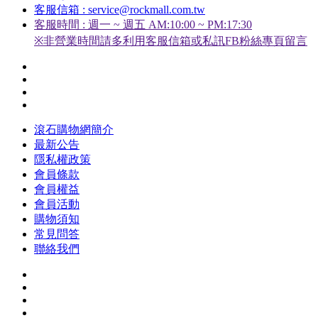
客服信箱 : service@rockmall.com.tw
客服時間 : 週一 ~ 週五 AM:10:00 ~ PM:17:30
※非營業時間請多利用客服信箱或私訊FB粉絲專頁留言
滾石購物網簡介
最新公告
隱私權政策
會員條款
會員權益
會員活動
購物須知
常見問答
聯絡我們