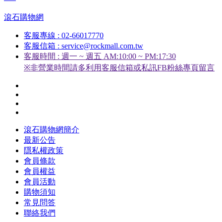
滾石購物網
客服專線 : 02-66017770
客服信箱 : service@rockmall.com.tw
客服時間 : 週一 ~ 週五 AM:10:00 ~ PM:17:30
※非營業時間請多利用客服信箱或私訊FB粉絲專頁留言
滾石購物網簡介
最新公告
隱私權政策
會員條款
會員權益
會員活動
購物須知
常見問答
聯絡我們