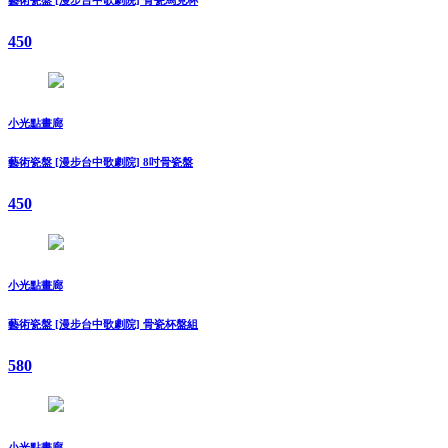
450
小光點畫廊
藝術瓷盤 [漫步台中歌劇院] 8吋骨瓷盤
450
小光點畫廊
藝術瓷盤 [漫步台中歌劇院] 骨瓷杯盤組
580
小光點畫廊