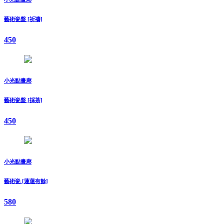
藝術瓷盤 [祈禱]
450
小光點畫廊
藝術瓷盤 [採茶]
450
小光點畫廊
藝術瓷 [蓮蓮有餘]
580