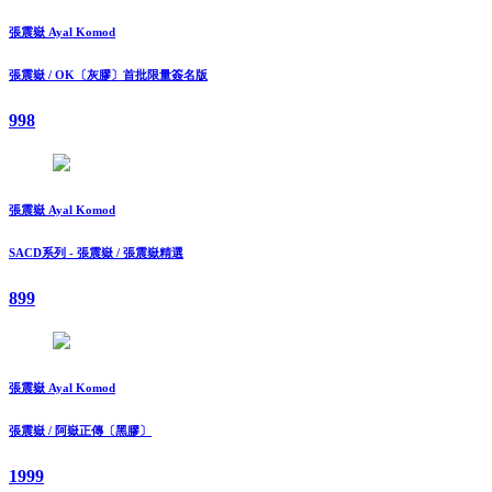
張震嶽 Ayal Komod
張震嶽 / OK〔灰膠〕首批限量簽名版
998
張震嶽 Ayal Komod
SACD系列 - 張震嶽 / 張震嶽精選
899
張震嶽 Ayal Komod
張震嶽 / 阿嶽正傳〔黑膠〕
1999