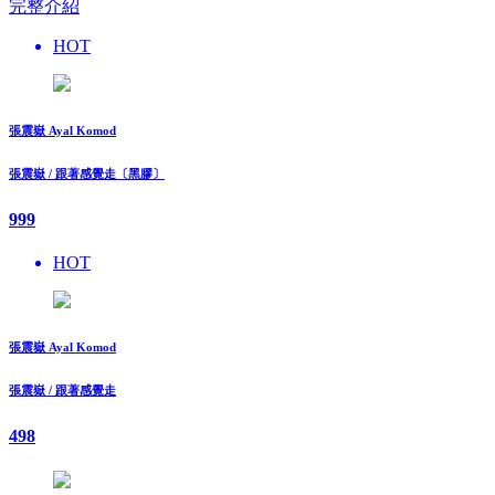
完整介紹
HOT
張震嶽 Ayal Komod
張震嶽 / 跟著感覺走〔黑膠〕
999
HOT
張震嶽 Ayal Komod
張震嶽 / 跟著感覺走
498