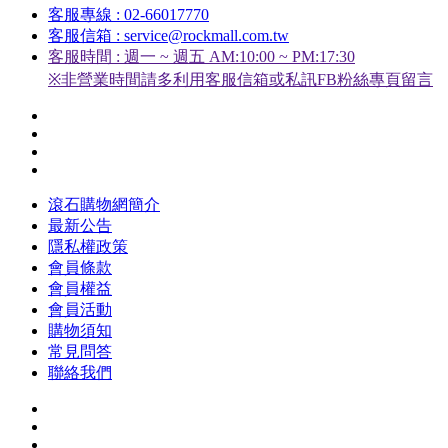
客服專線 : 02-66017770
客服信箱 : service@rockmall.com.tw
客服時間 : 週一 ~ 週五 AM:10:00 ~ PM:17:30
※非營業時間請多利用客服信箱或私訊FB粉絲專頁留言
滾石購物網簡介
最新公告
隱私權政策
會員條款
會員權益
會員活動
購物須知
常見問答
聯絡我們