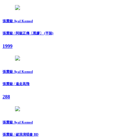
張震嶽 Ayal Komod
張震嶽 / 阿嶽正傳〔黑膠〕 (平裝)
1999
張震嶽 Ayal Komod
張震嶽 / 遠走高飛
288
張震嶽 Ayal Komod
張震嶽 / 破浪演唱會 BD