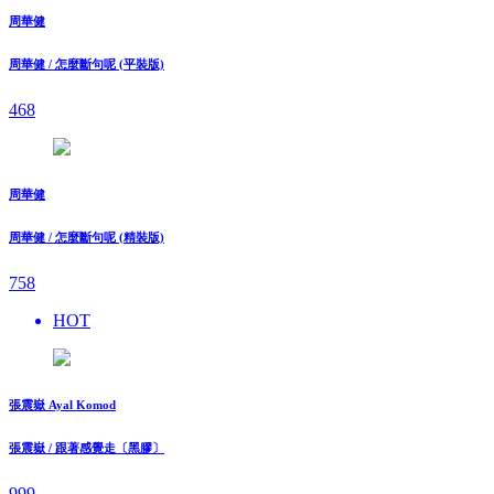
周華健
周華健 / 怎麼斷句呢 (平裝版)
468
周華健
周華健 / 怎麼斷句呢 (精裝版)
758
HOT
張震嶽 Ayal Komod
張震嶽 / 跟著感覺走〔黑膠〕
999