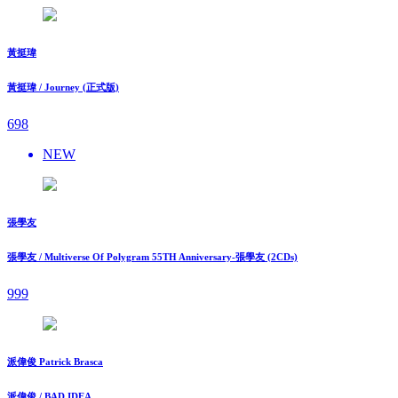
黃挺瑋
黃挺瑋 / Journey (正式版)
698
NEW
張學友
張學友 / Multiverse Of Polygram 55TH Anniversary-張學友 (2CDs)
999
派偉俊 Patrick Brasca
派偉俊 / BAD IDEA