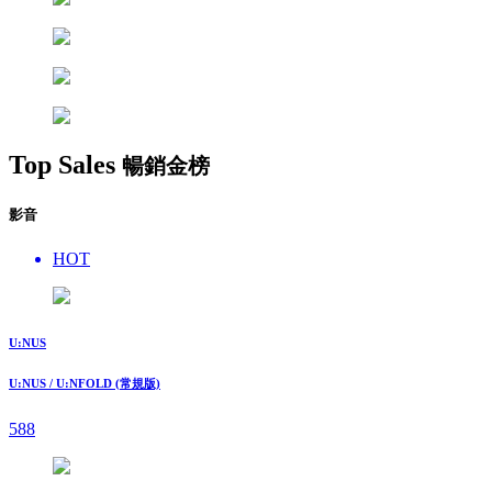
Top Sales
暢銷金榜
影音
HOT
U:NUS
U:NUS / U:NFOLD (常規版)
588