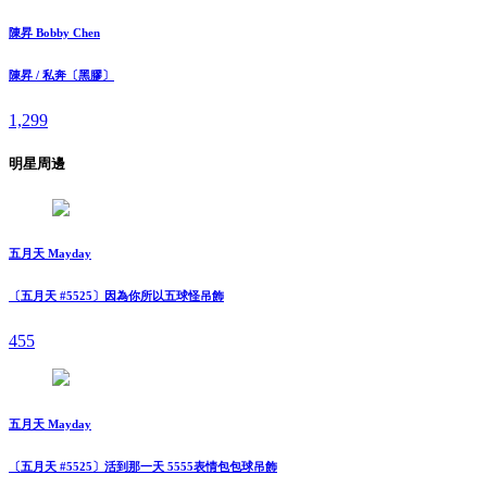
陳昇 Bobby Chen
陳昇 / 私奔〔黑膠〕
1,299
明星周邊
五月天 Mayday
〔五月天 #5525〕因為你所以五球怪吊飾
455
五月天 Mayday
〔五月天 #5525〕活到那一天 5555表情包包球吊飾