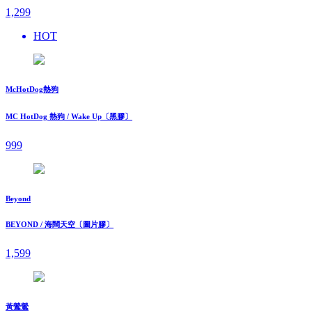
1,299
HOT
McHotDog熱狗
MC HotDog 熱狗 / Wake Up〔黑膠〕
999
Beyond
BEYOND / 海闊天空〔圖片膠〕
1,599
黃鶯鶯