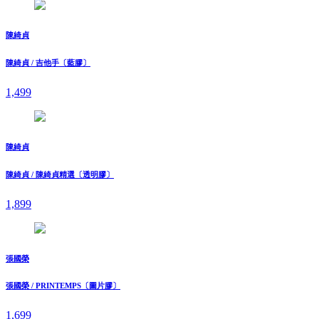
陳綺貞
陳綺貞 / 吉他手〔藍膠〕
1,499
陳綺貞
陳綺貞 / 陳綺貞精選〔透明膠〕
1,899
張國榮
張國榮 / PRINTEMPS〔圖片膠〕
1,699