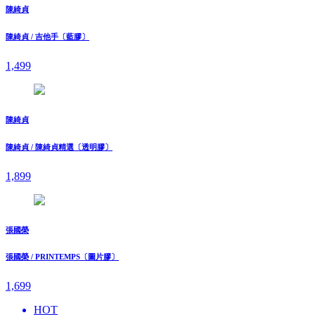
陳綺貞
陳綺貞 / 吉他手〔藍膠〕
1,499
陳綺貞
陳綺貞 / 陳綺貞精選〔透明膠〕
1,899
張國榮
張國榮 / PRINTEMPS〔圖片膠〕
1,699
HOT