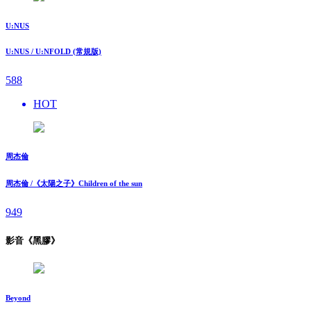
U:NUS
U:NUS / U:NFOLD (常規版)
588
HOT
周杰倫
周杰倫 /《太陽之子》Children of the sun
949
影音《黑膠》
Beyond