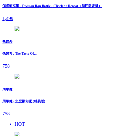
催眠麥克風 - Division Rap Battle-／Trick or Repeat（初回限定盤）
1,499
孫盛希
孫盛希 / The Taste Of…
758
周華健
周華健 / 怎麼斷句呢 (精裝版)
758
HOT