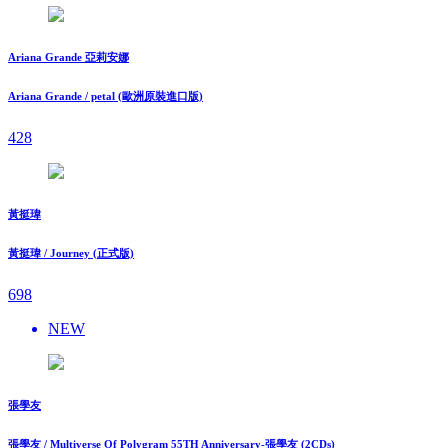
Ariana Grande 亞莉安娜
Ariana Grande / petal (歐洲原裝進口版)
428
黃挺瑋
黃挺瑋 / Journey (正式版)
698
NEW
張學友
張學友 / Multiverse Of Polygram 55TH Anniversary-張學友 (2CDs)