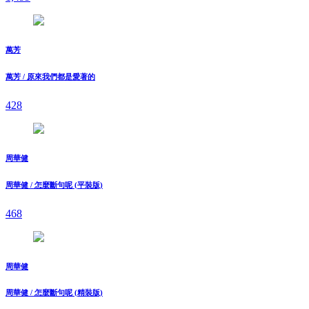
萬芳
萬芳 / 原來我們都是愛著的
428
周華健
周華健 / 怎麼斷句呢 (平裝版)
468
周華健
周華健 / 怎麼斷句呢 (精裝版)