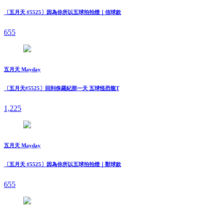
〔五月天 #5525〕因為你所以五球拍拍燈｜信球款
655
五月天 Mayday
〔五月天#5525〕回到侏羅紀那一天 五球怪恐龍T
1,225
五月天 Mayday
〔五月天 #5525〕因為你所以五球拍拍燈｜獸球款
655