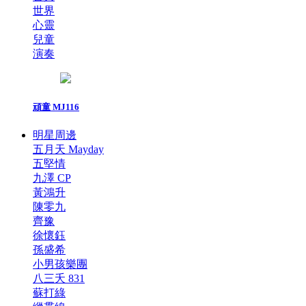
世界
心靈
兒童
演奏
頑童 MJ116
明星周邊
五月天 Mayday
五堅情
九澤 CP
黃鴻升
陳零九
齊豫
徐懷鈺
孫盛希
小男孩樂團
八三夭 831
蘇打綠