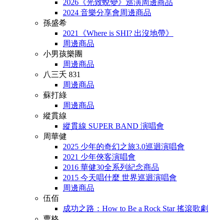
2026《光致蛻變》巡演周邊商品
2024 音樂分享會周邊商品
孫盛希
2021《Where is SHI? 出沒地帶》
周邊商品
小男孩樂團
周邊商品
八三夭 831
周邊商品
蘇打綠
周邊商品
縱貫線
縱貫線 SUPER BAND 演唱會
周華健
2025 少年的奇幻之旅3.0巡迴演唱會
2021 少年俠客演唱會
2016 華健30全系列紀念商品
2015 今天唱什麼 世界巡迴演唱會
周邊商品
伍佰
成功之路：How to Be a Rock Star 搖滾歌劇
曹格