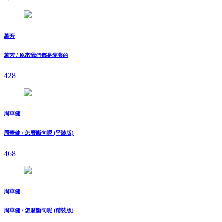
萬芳
萬芳 / 原來我們都是愛著的
428
周華健
周華健 / 怎麼斷句呢 (平裝版)
468
周華健
周華健 / 怎麼斷句呢 (精裝版)