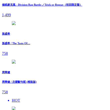
催眠麥克風 - Division Rap Battle-／Trick or Repeat（初回限定盤）
1,499
孫盛希
孫盛希 / The Taste Of…
758
周華健
周華健 / 怎麼斷句呢 (精裝版)
758
HOT