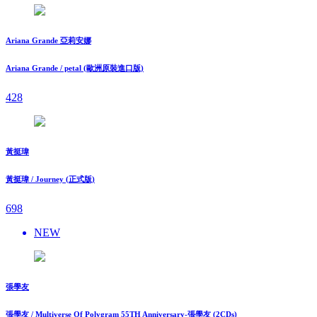
Ariana Grande 亞莉安娜
Ariana Grande / petal (歐洲原裝進口版)
428
黃挺瑋
黃挺瑋 / Journey (正式版)
698
NEW
張學友
張學友 / Multiverse Of Polygram 55TH Anniversary-張學友 (2CDs)