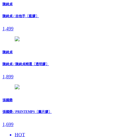
陳綺貞
陳綺貞 / 吉他手〔藍膠〕
1,499
陳綺貞
陳綺貞 / 陳綺貞精選〔透明膠〕
1,899
張國榮
張國榮 / PRINTEMPS〔圖片膠〕
1,699
HOT