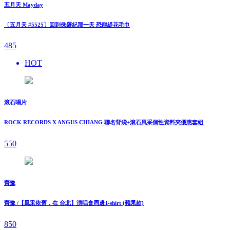
五月天 Mayday
〔五月天 #5525〕回到侏羅紀那一天 恐龍緹花毛巾
485
HOT
滾石唱片
ROCK RECORDS X ANGUS CHIANG 聯名背袋+滾石風采個性資料夾優惠套組
550
齊豫
齊豫 /【風采依舊．在 台北】演唱會周邊T-shirt (蘋果款)
850