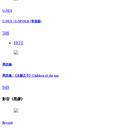
U:NUS
U:NUS / U:NFOLD (常規版)
588
HOT
周杰倫
周杰倫 /《太陽之子》Children of the sun
949
影音《黑膠》
Beyond