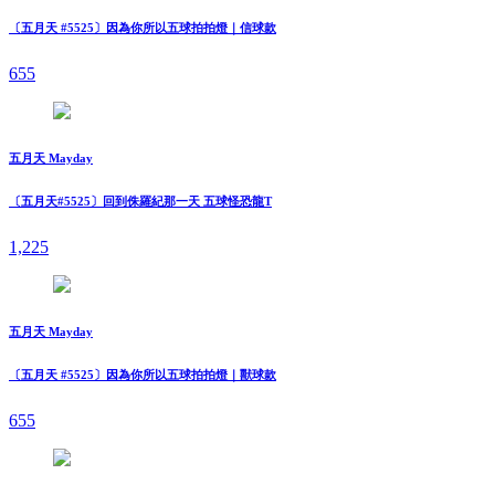
〔五月天 #5525〕因為你所以五球拍拍燈｜信球款
655
五月天 Mayday
〔五月天#5525〕回到侏羅紀那一天 五球怪恐龍T
1,225
五月天 Mayday
〔五月天 #5525〕因為你所以五球拍拍燈｜獸球款
655