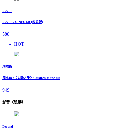
U:NUS
U:NUS / U:NFOLD (常規版)
588
HOT
周杰倫
周杰倫 /《太陽之子》Children of the sun
949
影音《黑膠》
Beyond