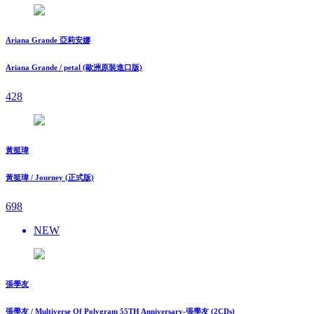
Ariana Grande 亞莉安娜
Ariana Grande / petal (歐洲原裝進口版)
428
黃挺瑋
黃挺瑋 / Journey (正式版)
698
NEW
張學友
張學友 / Multiverse Of Polygram 55TH Anniversary-張學友 (2CDs)