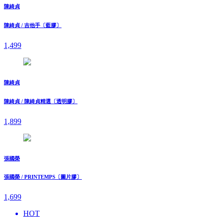
陳綺貞
陳綺貞 / 吉他手〔藍膠〕
1,499
陳綺貞
陳綺貞 / 陳綺貞精選〔透明膠〕
1,899
張國榮
張國榮 / PRINTEMPS〔圖片膠〕
1,699
HOT