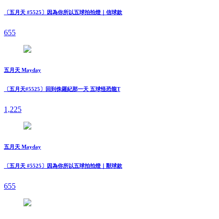
〔五月天 #5525〕因為你所以五球拍拍燈｜信球款
655
五月天 Mayday
〔五月天#5525〕回到侏羅紀那一天 五球怪恐龍T
1,225
五月天 Mayday
〔五月天 #5525〕因為你所以五球拍拍燈｜獸球款
655