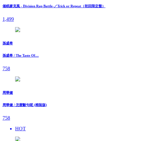
催眠麥克風 - Division Rap Battle-／Trick or Repeat（初回限定盤）
1,499
孫盛希
孫盛希 / The Taste Of…
758
周華健
周華健 / 怎麼斷句呢 (精裝版)
758
HOT