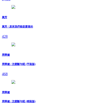
萬芳
萬芳 / 原來我們都是愛著的
428
周華健
周華健 / 怎麼斷句呢 (平裝版)
468
周華健
周華健 / 怎麼斷句呢 (精裝版)