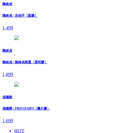
陳綺貞
陳綺貞 / 吉他手〔藍膠〕
1,499
陳綺貞
陳綺貞 / 陳綺貞精選〔透明膠〕
1,899
張國榮
張國榮 / PRINTEMPS〔圖片膠〕
1,699
HOT