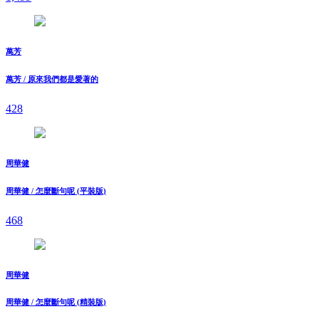
萬芳
萬芳 / 原來我們都是愛著的
428
周華健
周華健 / 怎麼斷句呢 (平裝版)
468
周華健
周華健 / 怎麼斷句呢 (精裝版)