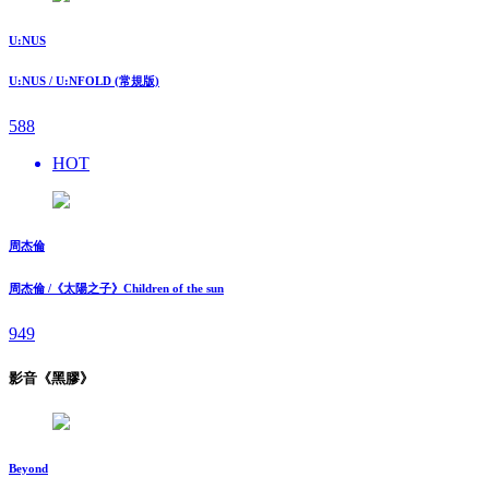
U:NUS
U:NUS / U:NFOLD (常規版)
588
HOT
周杰倫
周杰倫 /《太陽之子》Children of the sun
949
影音《黑膠》
Beyond