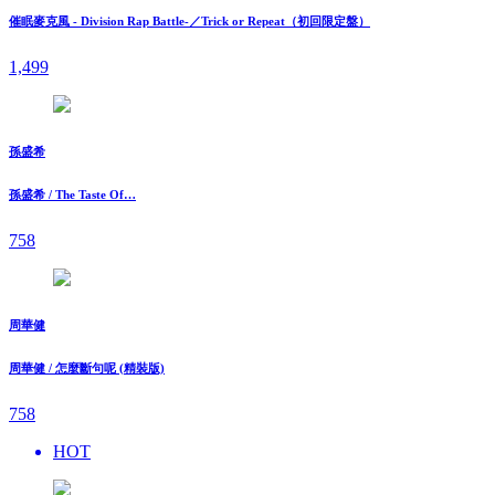
催眠麥克風 - Division Rap Battle-／Trick or Repeat（初回限定盤）
1,499
孫盛希
孫盛希 / The Taste Of…
758
周華健
周華健 / 怎麼斷句呢 (精裝版)
758
HOT