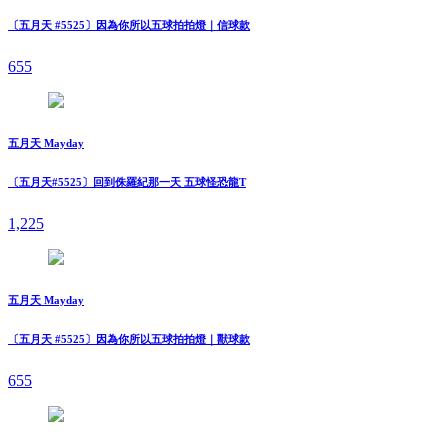
〔五月天 #5525〕因為你所以五球拍拍燈｜信球款
655
五月天 Mayday
〔五月天#5525〕回到侏羅紀那一天 五球怪恐龍T
1,225
五月天 Mayday
〔五月天 #5525〕因為你所以五球拍拍燈｜獸球款
655