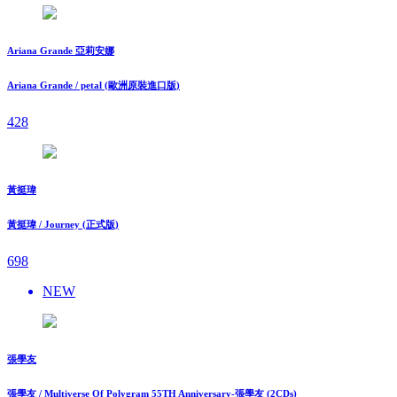
Ariana Grande 亞莉安娜
Ariana Grande / petal (歐洲原裝進口版)
428
黃挺瑋
黃挺瑋 / Journey (正式版)
698
NEW
張學友
張學友 / Multiverse Of Polygram 55TH Anniversary-張學友 (2CDs)