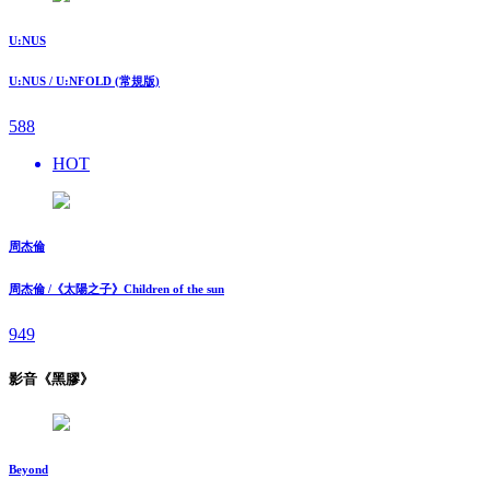
U:NUS
U:NUS / U:NFOLD (常規版)
588
HOT
周杰倫
周杰倫 /《太陽之子》Children of the sun
949
影音《黑膠》
Beyond