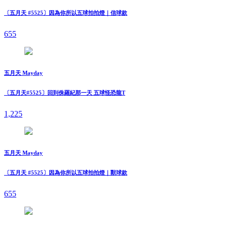
〔五月天 #5525〕因為你所以五球拍拍燈｜信球款
655
五月天 Mayday
〔五月天#5525〕回到侏羅紀那一天 五球怪恐龍T
1,225
五月天 Mayday
〔五月天 #5525〕因為你所以五球拍拍燈｜獸球款
655