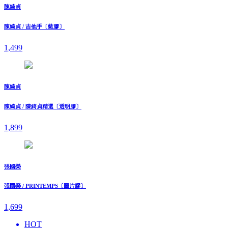
陳綺貞
陳綺貞 / 吉他手〔藍膠〕
1,499
陳綺貞
陳綺貞 / 陳綺貞精選〔透明膠〕
1,899
張國榮
張國榮 / PRINTEMPS〔圖片膠〕
1,699
HOT