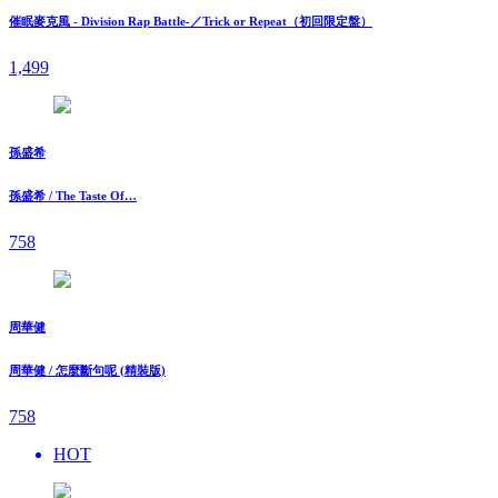
催眠麥克風 - Division Rap Battle-／Trick or Repeat（初回限定盤）
1,499
孫盛希
孫盛希 / The Taste Of…
758
周華健
周華健 / 怎麼斷句呢 (精裝版)
758
HOT