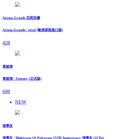
Ariana Grande 亞莉安娜
Ariana Grande / petal (歐洲原裝進口版)
428
黃挺瑋
黃挺瑋 / Journey (正式版)
698
NEW
張學友
張學友 / Multiverse Of Polygram 55TH Anniversary-張學友 (2CDs)