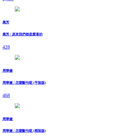
萬芳
萬芳 / 原來我們都是愛著的
428
周華健
周華健 / 怎麼斷句呢 (平裝版)
468
周華健
周華健 / 怎麼斷句呢 (精裝版)