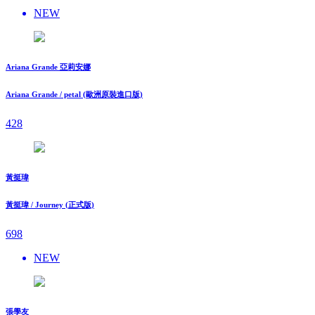
NEW
Ariana Grande 亞莉安娜
Ariana Grande / petal (歐洲原裝進口版)
428
黃挺瑋
黃挺瑋 / Journey (正式版)
698
NEW
張學友