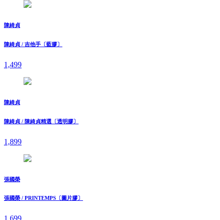
陳綺貞
陳綺貞 / 吉他手〔藍膠〕
1,499
陳綺貞
陳綺貞 / 陳綺貞精選〔透明膠〕
1,899
張國榮
張國榮 / PRINTEMPS〔圖片膠〕
1,699