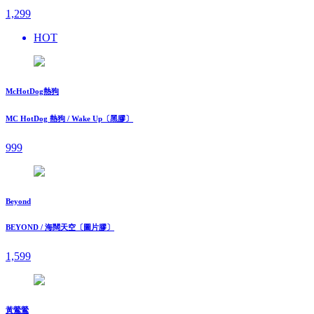
1,299
HOT
McHotDog熱狗
MC HotDog 熱狗 / Wake Up〔黑膠〕
999
Beyond
BEYOND / 海闊天空〔圖片膠〕
1,599
黃鶯鶯