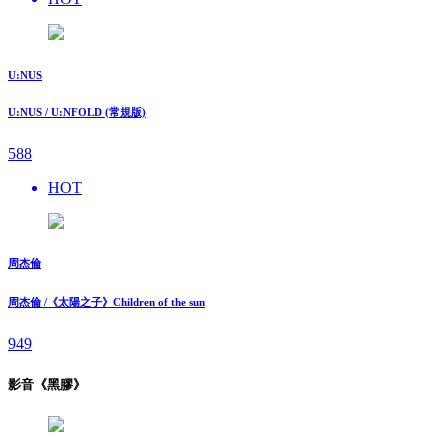
U:NUS
U:NUS / U:NFOLD (常規版)
588
HOT
周杰倫
周杰倫 /《太陽之子》Children of the sun
949
影音《黑膠》