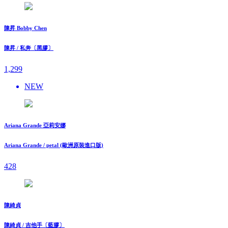
陳昇 Bobby Chen
陳昇 / 私奔〔黑膠〕
1,299
NEW
Ariana Grande 亞莉安娜
Ariana Grande / petal (歐洲原裝進口版)
428
陳綺貞
陳綺貞 / 吉他手〔藍膠〕