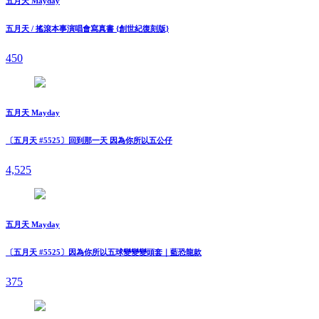
五月天 Mayday
五月天 / 搖滾本事演唱會寫真書 {創世紀復刻版}
450
五月天 Mayday
〔五月天 #5525〕回到那一天 因為你所以五公仔
4,525
五月天 Mayday
〔五月天 #5525〕因為你所以五球變變變頭套｜藍恐龍款
375