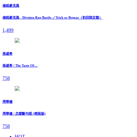
催眠麥克風
催眠麥克風 - Division Rap Battle-／Trick or Repeat（初回限定盤）
1,499
孫盛希
孫盛希 / The Taste Of…
758
周華健
周華健 / 怎麼斷句呢 (精裝版)
758
HOT