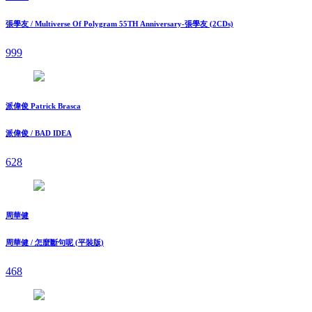
張學友 / Multiverse Of Polygram 55TH Anniversary-張學友 (2CDs)
999
派偉俊 Patrick Brasca
派偉俊 / BAD IDEA
628
周華健
周華健 / 怎麼斷句呢 (平裝版)
468