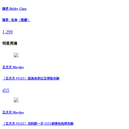
陳昇 Bobby Chen
陳昇 / 私奔〔黑膠〕
1,299
明星周邊
五月天 Mayday
〔五月天 #5525〕因為你所以五球怪吊飾
455
五月天 Mayday
〔五月天 #5525〕活到那一天 5555表情包包球吊飾