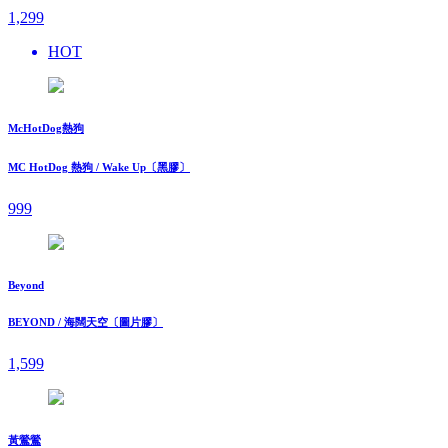
1,299
HOT
McHotDog熱狗
MC HotDog 熱狗 / Wake Up〔黑膠〕
999
Beyond
BEYOND / 海闊天空〔圖片膠〕
1,599
黃鶯鶯