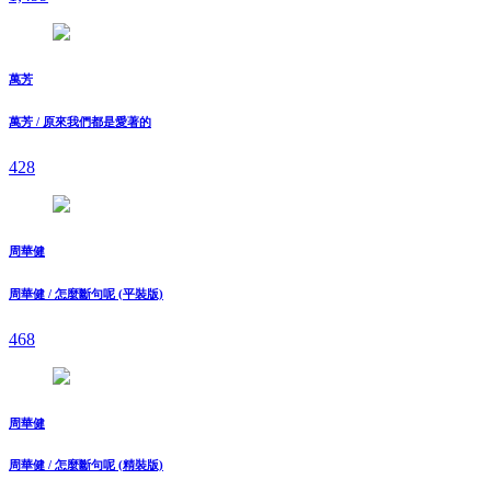
萬芳
萬芳 / 原來我們都是愛著的
428
周華健
周華健 / 怎麼斷句呢 (平裝版)
468
周華健
周華健 / 怎麼斷句呢 (精裝版)