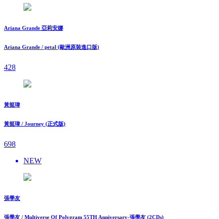
Ariana Grande 亞莉安娜
Ariana Grande / petal (歐洲原裝進口版)
428
黃挺瑋
黃挺瑋 / Journey (正式版)
698
NEW
張學友
張學友 / Multiverse Of Polygram 55TH Anniversary-張學友 (2CDs)