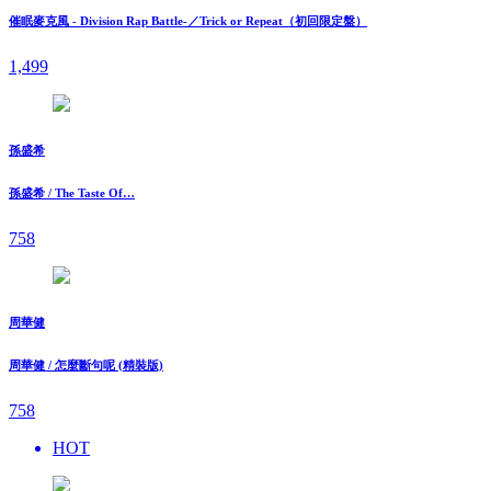
催眠麥克風 - Division Rap Battle-／Trick or Repeat（初回限定盤）
1,499
孫盛希
孫盛希 / The Taste Of…
758
周華健
周華健 / 怎麼斷句呢 (精裝版)
758
HOT