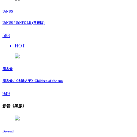
U:NUS
U:NUS / U:NFOLD (常規版)
588
HOT
周杰倫
周杰倫 /《太陽之子》Children of the sun
949
影音《黑膠》
Beyond