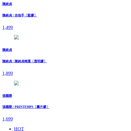
陳綺貞
陳綺貞 / 吉他手〔藍膠〕
1,499
陳綺貞
陳綺貞 / 陳綺貞精選〔透明膠〕
1,899
張國榮
張國榮 / PRINTEMPS〔圖片膠〕
1,699
HOT