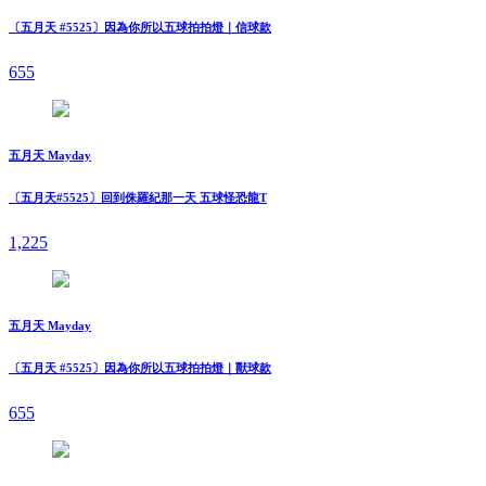
〔五月天 #5525〕因為你所以五球拍拍燈｜信球款
655
五月天 Mayday
〔五月天#5525〕回到侏羅紀那一天 五球怪恐龍T
1,225
五月天 Mayday
〔五月天 #5525〕因為你所以五球拍拍燈｜獸球款
655