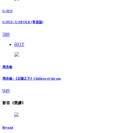
U:NUS
U:NUS / U:NFOLD (常規版)
588
HOT
周杰倫
周杰倫 /《太陽之子》Children of the sun
949
影音《黑膠》
Beyond