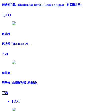
催眠麥克風 - Division Rap Battle-／Trick or Repeat（初回限定盤）
1,499
孫盛希
孫盛希 / The Taste Of…
758
周華健
周華健 / 怎麼斷句呢 (精裝版)
758
HOT