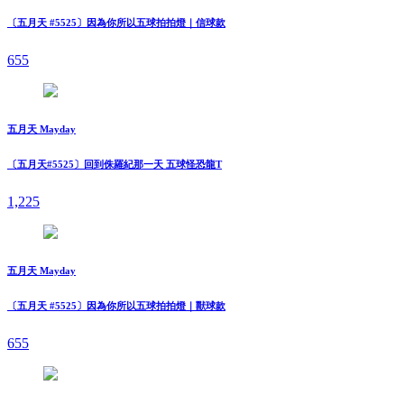
〔五月天 #5525〕因為你所以五球拍拍燈｜信球款
655
五月天 Mayday
〔五月天#5525〕回到侏羅紀那一天 五球怪恐龍T
1,225
五月天 Mayday
〔五月天 #5525〕因為你所以五球拍拍燈｜獸球款
655