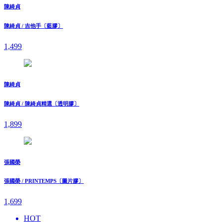
陳綺貞
陳綺貞 / 吉他手〔藍膠〕
1,499
陳綺貞
陳綺貞 / 陳綺貞精選〔透明膠〕
1,899
張國榮
張國榮 / PRINTEMPS〔圖片膠〕
1,699
HOT