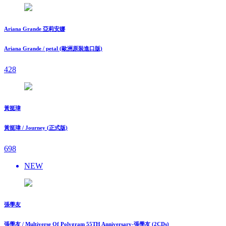
Ariana Grande 亞莉安娜
Ariana Grande / petal (歐洲原裝進口版)
428
黃挺瑋
黃挺瑋 / Journey (正式版)
698
NEW
張學友
張學友 / Multiverse Of Polygram 55TH Anniversary-張學友 (2CDs)