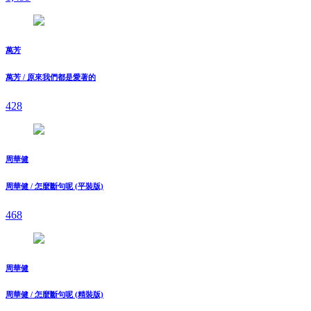
萬芳
萬芳 / 原來我們都是愛著的
428
周華健
周華健 / 怎麼斷句呢 (平裝版)
468
周華健
周華健 / 怎麼斷句呢 (精裝版)