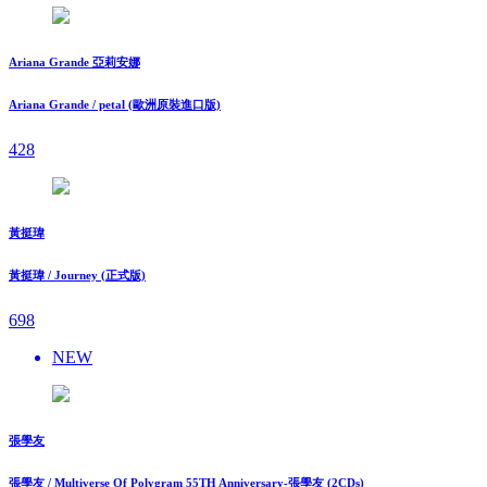
Ariana Grande 亞莉安娜
Ariana Grande / petal (歐洲原裝進口版)
428
黃挺瑋
黃挺瑋 / Journey (正式版)
698
NEW
張學友
張學友 / Multiverse Of Polygram 55TH Anniversary-張學友 (2CDs)