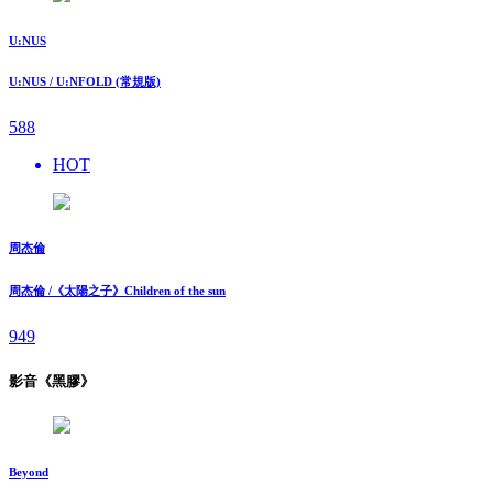
U:NUS
U:NUS / U:NFOLD (常規版)
588
HOT
周杰倫
周杰倫 /《太陽之子》Children of the sun
949
影音《黑膠》
Beyond