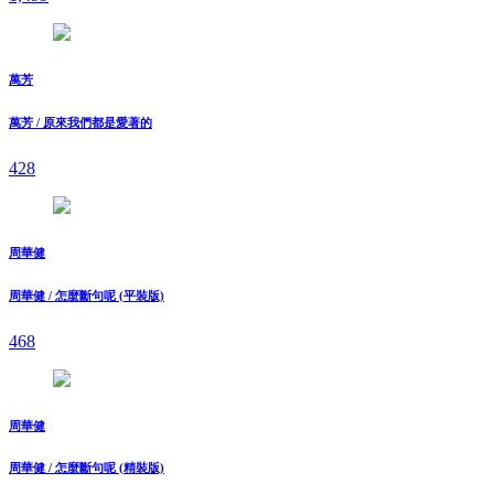
萬芳
萬芳 / 原來我們都是愛著的
428
周華健
周華健 / 怎麼斷句呢 (平裝版)
468
周華健
周華健 / 怎麼斷句呢 (精裝版)