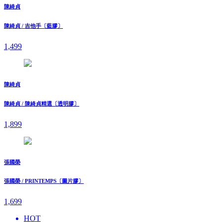
陳綺貞
陳綺貞 / 吉他手〔藍膠〕
1,499
陳綺貞
陳綺貞 / 陳綺貞精選〔透明膠〕
1,899
張國榮
張國榮 / PRINTEMPS〔圖片膠〕
1,699
HOT