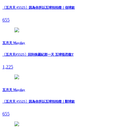
〔五月天 #5525〕因為你所以五球拍拍燈｜信球款
655
五月天 Mayday
〔五月天#5525〕回到侏羅紀那一天 五球怪恐龍T
1,225
五月天 Mayday
〔五月天 #5525〕因為你所以五球拍拍燈｜獸球款
655