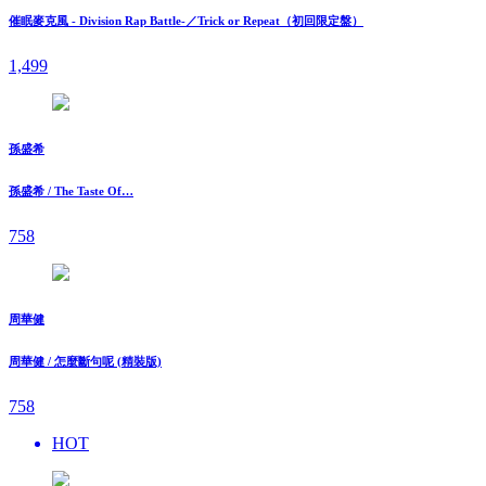
催眠麥克風 - Division Rap Battle-／Trick or Repeat（初回限定盤）
1,499
孫盛希
孫盛希 / The Taste Of…
758
周華健
周華健 / 怎麼斷句呢 (精裝版)
758
HOT