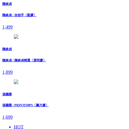
陳綺貞
陳綺貞 / 吉他手〔藍膠〕
1,499
陳綺貞
陳綺貞 / 陳綺貞精選〔透明膠〕
1,899
張國榮
張國榮 / PRINTEMPS〔圖片膠〕
1,699
HOT