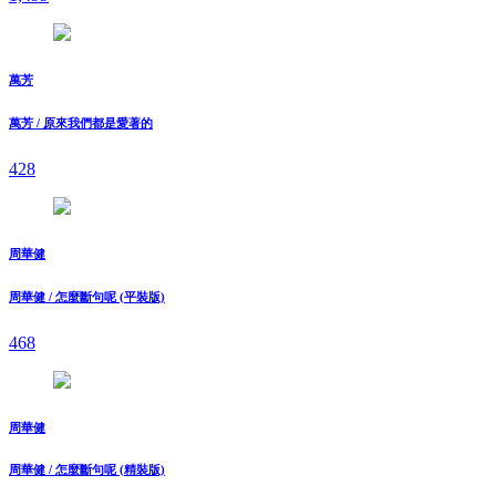
萬芳
萬芳 / 原來我們都是愛著的
428
周華健
周華健 / 怎麼斷句呢 (平裝版)
468
周華健
周華健 / 怎麼斷句呢 (精裝版)