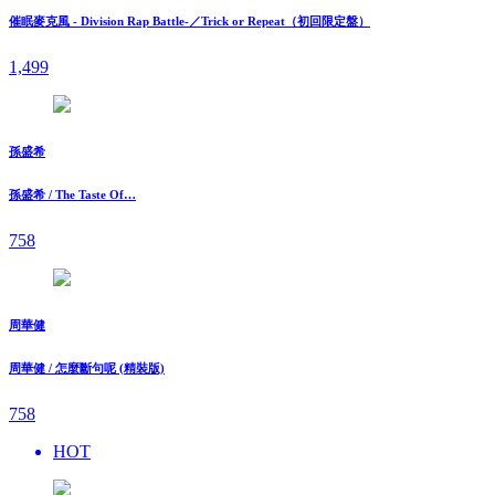
催眠麥克風 - Division Rap Battle-／Trick or Repeat（初回限定盤）
1,499
孫盛希
孫盛希 / The Taste Of…
758
周華健
周華健 / 怎麼斷句呢 (精裝版)
758
HOT