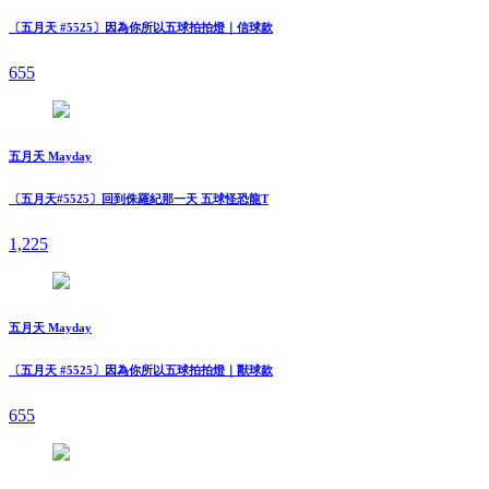
〔五月天 #5525〕因為你所以五球拍拍燈｜信球款
655
五月天 Mayday
〔五月天#5525〕回到侏羅紀那一天 五球怪恐龍T
1,225
五月天 Mayday
〔五月天 #5525〕因為你所以五球拍拍燈｜獸球款
655