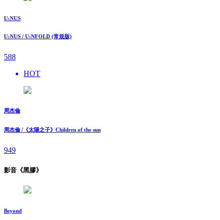
U:NUS
U:NUS / U:NFOLD (常規版)
588
HOT
周杰倫
周杰倫 /《太陽之子》Children of the sun
949
影音《黑膠》
Beyond