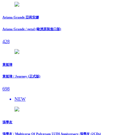
Ariana Grande 亞莉安娜
Ariana Grande / petal (歐洲原裝進口版)
428
黃挺瑋
黃挺瑋 / Journey (正式版)
698
NEW
張學友
張學友 / Multiverse Of Polygram 55TH Anniversary-張學友 (2CDs)