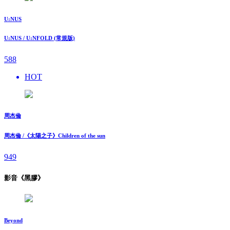
U:NUS
U:NUS / U:NFOLD (常規版)
588
HOT
周杰倫
周杰倫 /《太陽之子》Children of the sun
949
影音《黑膠》
Beyond