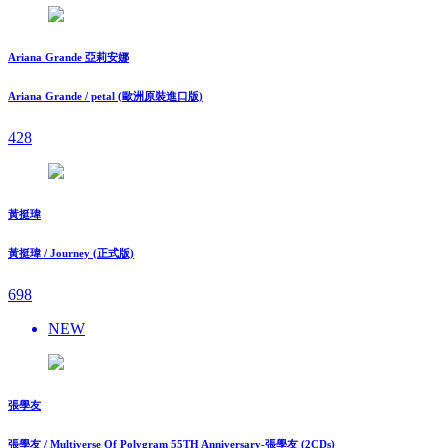
Ariana Grande 亞莉安娜
Ariana Grande / petal (歐洲原裝進口版)
428
黃挺瑋
黃挺瑋 / Journey (正式版)
698
NEW
張學友
張學友 / Multiverse Of Polygram 55TH Anniversary-張學友 (2CDs)