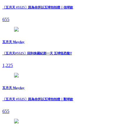
〔五月天 #5525〕因為你所以五球拍拍燈｜信球款
655
五月天 Mayday
〔五月天#5525〕回到侏羅紀那一天 五球怪恐龍T
1,225
五月天 Mayday
〔五月天 #5525〕因為你所以五球拍拍燈｜獸球款
655