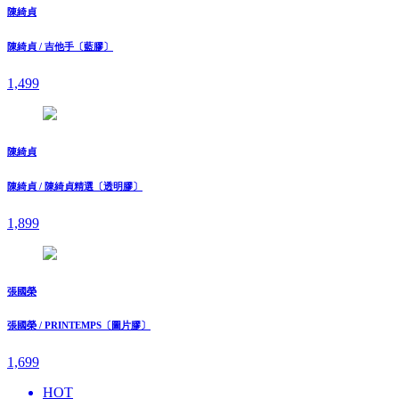
陳綺貞
陳綺貞 / 吉他手〔藍膠〕
1,499
陳綺貞
陳綺貞 / 陳綺貞精選〔透明膠〕
1,899
張國榮
張國榮 / PRINTEMPS〔圖片膠〕
1,699
HOT