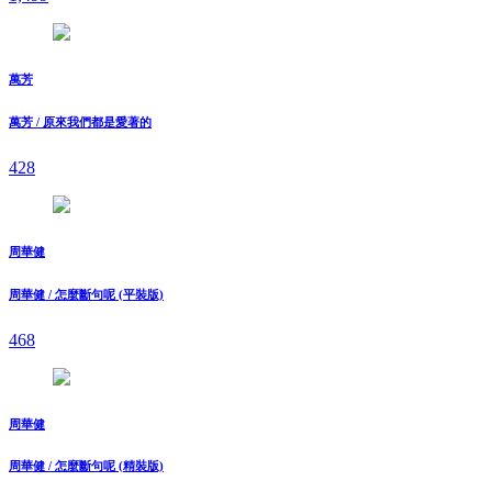
萬芳
萬芳 / 原來我們都是愛著的
428
周華健
周華健 / 怎麼斷句呢 (平裝版)
468
周華健
周華健 / 怎麼斷句呢 (精裝版)