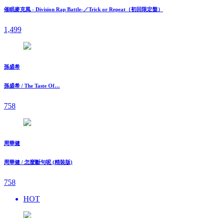
催眠麥克風 - Division Rap Battle-／Trick or Repeat（初回限定盤）
1,499
孫盛希
孫盛希 / The Taste Of…
758
周華健
周華健 / 怎麼斷句呢 (精裝版)
758
HOT