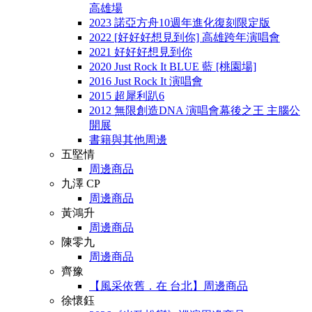
高雄場
2023 諾亞方舟10週年進化復刻限定版
2022 [好好好想見到你] 高雄跨年演唱會
2021 好好好想見到你
2020 Just Rock It BLUE 藍 [桃園場]
2016 Just Rock It 演唱會
2015 超犀利趴6
2012 無限創造DNA 演唱會幕後之王 主腦公
開展
書籍與其他周邊
五堅情
周邊商品
九澤 CP
周邊商品
黃鴻升
周邊商品
陳零九
周邊商品
齊豫
【風采依舊．在 台北】周邊商品
徐懷鈺