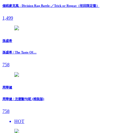
催眠麥克風 - Division Rap Battle-／Trick or Repeat（初回限定盤）
1,499
孫盛希
孫盛希 / The Taste Of…
758
周華健
周華健 / 怎麼斷句呢 (精裝版)
758
HOT