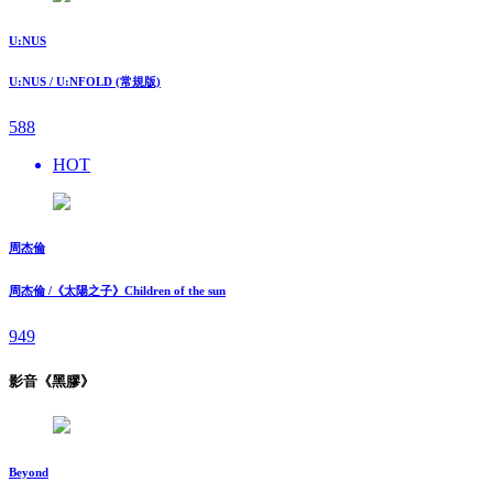
U:NUS
U:NUS / U:NFOLD (常規版)
588
HOT
周杰倫
周杰倫 /《太陽之子》Children of the sun
949
影音《黑膠》
Beyond