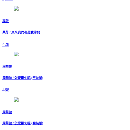
萬芳
萬芳 / 原來我們都是愛著的
428
周華健
周華健 / 怎麼斷句呢 (平裝版)
468
周華健
周華健 / 怎麼斷句呢 (精裝版)