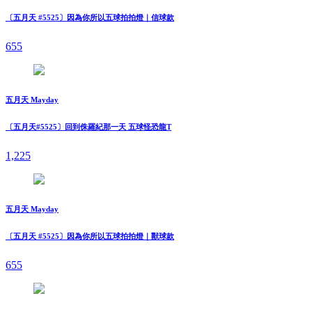
〔五月天 #5525〕因為你所以五球拍拍燈｜信球款
655
五月天 Mayday
〔五月天#5525〕回到侏羅紀那一天 五球怪恐龍T
1,225
五月天 Mayday
〔五月天 #5525〕因為你所以五球拍拍燈｜獸球款
655