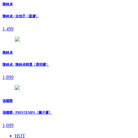
陳綺貞
陳綺貞 / 吉他手〔藍膠〕
1,499
陳綺貞
陳綺貞 / 陳綺貞精選〔透明膠〕
1,899
張國榮
張國榮 / PRINTEMPS〔圖片膠〕
1,699
HOT