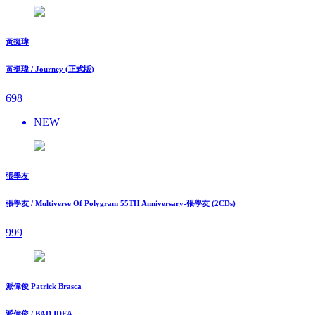
黃挺瑋
黃挺瑋 / Journey (正式版)
698
NEW
張學友
張學友 / Multiverse Of Polygram 55TH Anniversary-張學友 (2CDs)
999
派偉俊 Patrick Brasca
派偉俊 / BAD IDEA