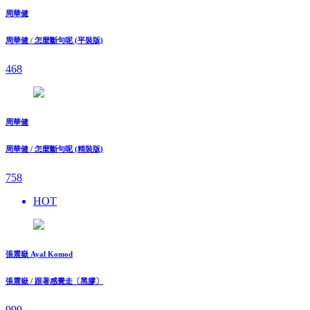
周華健
周華健 / 怎麼斷句呢 (平裝版)
468
周華健
周華健 / 怎麼斷句呢 (精裝版)
758
HOT
張震嶽 Ayal Komod
張震嶽 / 跟著感覺走〔黑膠〕
999