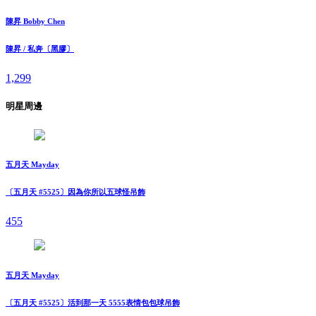
陳昇 Bobby Chen
陳昇 / 私奔〔黑膠〕
1,299
明星周邊
五月天 Mayday
〔五月天 #5525〕因為你所以五球怪吊飾
455
五月天 Mayday
〔五月天 #5525〕活到那一天 5555表情包包球吊飾