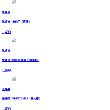
陳綺貞
陳綺貞 / 吉他手〔藍膠〕
1,499
陳綺貞
陳綺貞 / 陳綺貞精選〔透明膠〕
1,899
張國榮
張國榮 / PRINTEMPS〔圖片膠〕
1,699