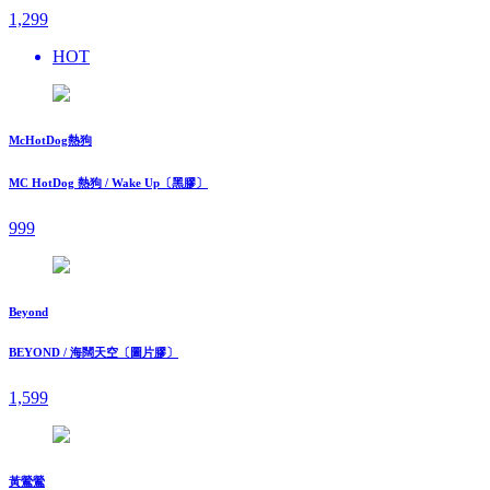
1,299
HOT
McHotDog熱狗
MC HotDog 熱狗 / Wake Up〔黑膠〕
999
Beyond
BEYOND / 海闊天空〔圖片膠〕
1,599
黃鶯鶯