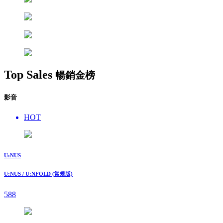
Top Sales
暢銷金榜
影音
HOT
U:NUS
U:NUS / U:NFOLD (常規版)
588