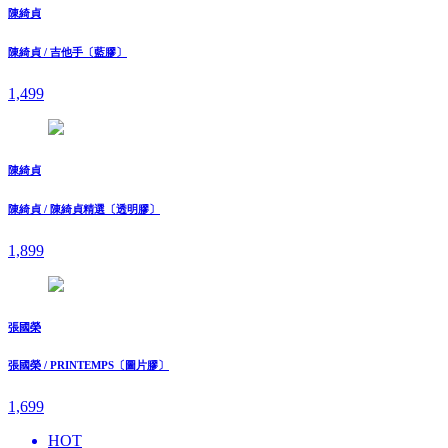
陳綺貞
陳綺貞 / 吉他手〔藍膠〕
1,499
陳綺貞
陳綺貞 / 陳綺貞精選〔透明膠〕
1,899
張國榮
張國榮 / PRINTEMPS〔圖片膠〕
1,699
HOT