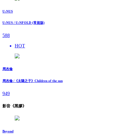
U:NUS
U:NUS / U:NFOLD (常規版)
588
HOT
周杰倫
周杰倫 /《太陽之子》Children of the sun
949
影音《黑膠》
Beyond