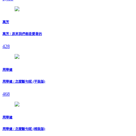
萬芳
萬芳 / 原來我們都是愛著的
428
周華健
周華健 / 怎麼斷句呢 (平裝版)
468
周華健
周華健 / 怎麼斷句呢 (精裝版)