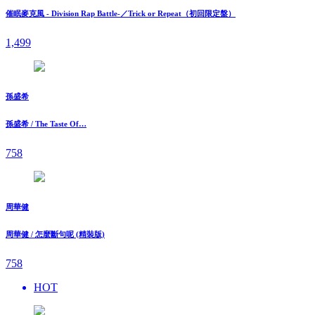
催眠麥克風 - Division Rap Battle-／Trick or Repeat（初回限定盤）
1,499
孫盛希
孫盛希 / The Taste Of…
758
周華健
周華健 / 怎麼斷句呢 (精裝版)
758
HOT