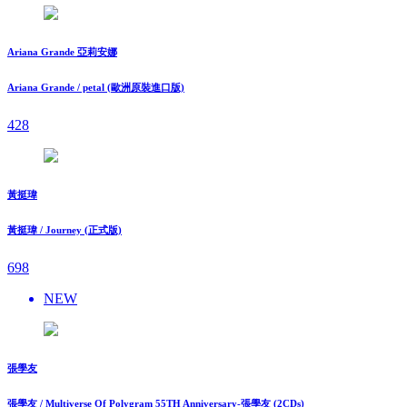
Ariana Grande 亞莉安娜
Ariana Grande / petal (歐洲原裝進口版)
428
黃挺瑋
黃挺瑋 / Journey (正式版)
698
NEW
張學友
張學友 / Multiverse Of Polygram 55TH Anniversary-張學友 (2CDs)