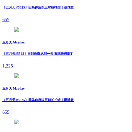
〔五月天 #5525〕因為你所以五球拍拍燈｜信球款
655
五月天 Mayday
〔五月天#5525〕回到侏羅紀那一天 五球怪恐龍T
1,225
五月天 Mayday
〔五月天 #5525〕因為你所以五球拍拍燈｜獸球款
655