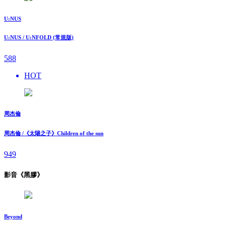
U:NUS
U:NUS / U:NFOLD (常規版)
588
HOT
周杰倫
周杰倫 /《太陽之子》Children of the sun
949
影音《黑膠》
Beyond