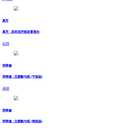
萬芳
萬芳 / 原來我們都是愛著的
428
周華健
周華健 / 怎麼斷句呢 (平裝版)
468
周華健
周華健 / 怎麼斷句呢 (精裝版)