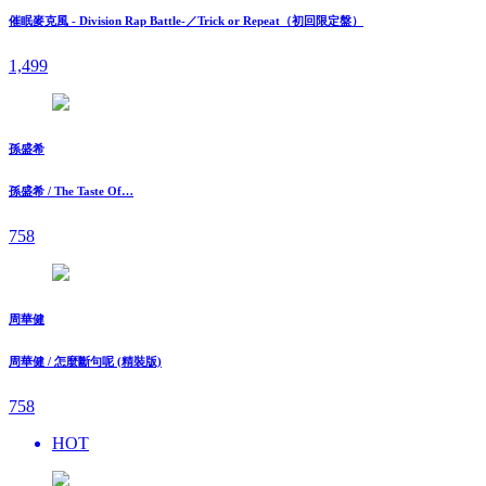
催眠麥克風 - Division Rap Battle-／Trick or Repeat（初回限定盤）
1,499
孫盛希
孫盛希 / The Taste Of…
758
周華健
周華健 / 怎麼斷句呢 (精裝版)
758
HOT