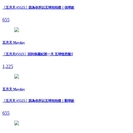
〔五月天 #5525〕因為你所以五球拍拍燈｜信球款
655
五月天 Mayday
〔五月天#5525〕回到侏羅紀那一天 五球怪恐龍T
1,225
五月天 Mayday
〔五月天 #5525〕因為你所以五球拍拍燈｜獸球款
655