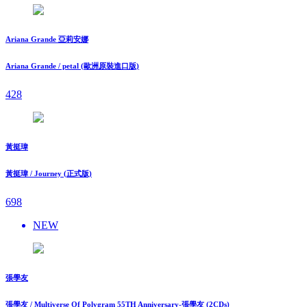
Ariana Grande 亞莉安娜
Ariana Grande / petal (歐洲原裝進口版)
428
黃挺瑋
黃挺瑋 / Journey (正式版)
698
NEW
張學友
張學友 / Multiverse Of Polygram 55TH Anniversary-張學友 (2CDs)