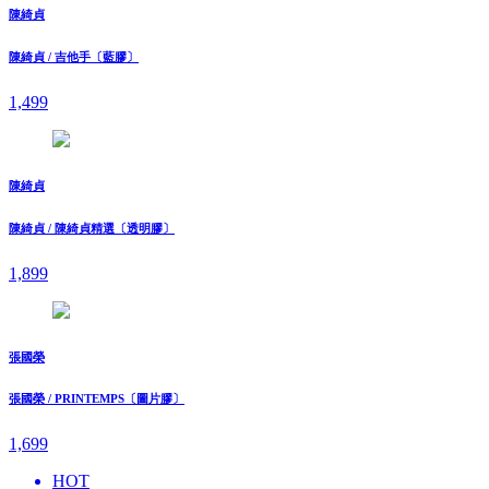
陳綺貞
陳綺貞 / 吉他手〔藍膠〕
1,499
陳綺貞
陳綺貞 / 陳綺貞精選〔透明膠〕
1,899
張國榮
張國榮 / PRINTEMPS〔圖片膠〕
1,699
HOT