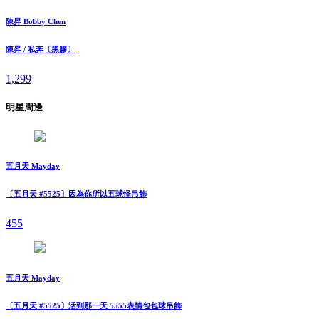
陳昇 Bobby Chen
陳昇 / 私奔〔黑膠〕
1,299
明星周邊
五月天 Mayday
〔五月天 #5525〕因為你所以五球怪吊飾
455
五月天 Mayday
〔五月天 #5525〕活到那一天 5555表情包包球吊飾