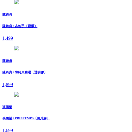
陳綺貞
陳綺貞 / 吉他手〔藍膠〕
1,499
陳綺貞
陳綺貞 / 陳綺貞精選〔透明膠〕
1,899
張國榮
張國榮 / PRINTEMPS〔圖片膠〕
1,699