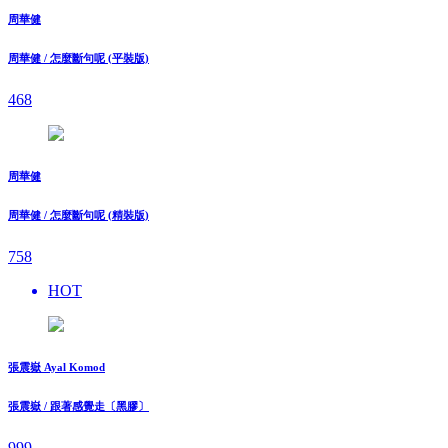
周華健
周華健 / 怎麼斷句呢 (平裝版)
468
周華健
周華健 / 怎麼斷句呢 (精裝版)
758
HOT
張震嶽 Ayal Komod
張震嶽 / 跟著感覺走〔黑膠〕
999