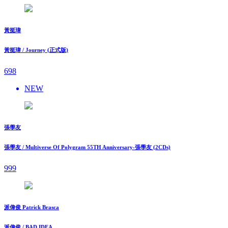
黃挺瑋
黃挺瑋 / Journey (正式版)
698
NEW
張學友
張學友 / Multiverse Of Polygram 55TH Anniversary-張學友 (2CDs)
999
派偉俊 Patrick Brasca
派偉俊 / BAD IDEA