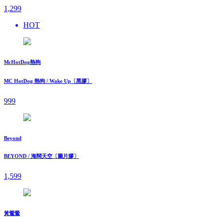
1,299
HOT
McHotDog熱狗
MC HotDog 熱狗 / Wake Up〔黑膠〕
999
Beyond
BEYOND / 海闊天空〔圖片膠〕
1,599
黃鶯鶯