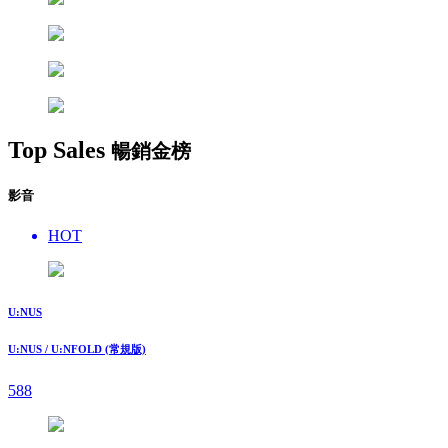
Top Sales
暢銷金榜
影音
HOT
U:NUS
U:NUS / U:NFOLD (常規版)
588