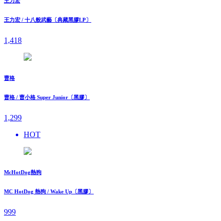
王力宏
王力宏 / 十八般武藝〔典藏黑膠LP〕
1,418
曹格
曹格 / 曹小格 Super Junior〔黑膠〕
1,299
HOT
McHotDog熱狗
MC HotDog 熱狗 / Wake Up〔黑膠〕
999