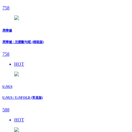
758
周華健
周華健 / 怎麼斷句呢 (精裝版)
758
HOT
U:NUS
U:NUS / U:NFOLD (常規版)
588
HOT