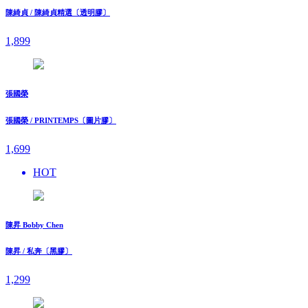
陳綺貞 / 陳綺貞精選〔透明膠〕
1,899
張國榮
張國榮 / PRINTEMPS〔圖片膠〕
1,699
HOT
陳昇 Bobby Chen
陳昇 / 私奔〔黑膠〕
1,299