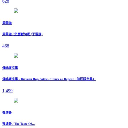
628
周華健
周華健 / 怎麼斷句呢 (平裝版)
468
催眠麥克風
催眠麥克風 - Division Rap Battle-／Trick or Repeat（初回限定盤）
1,499
孫盛希
孫盛希 / The Taste Of…