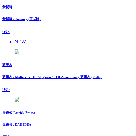
黃挺瑋
黃挺瑋 / Journey (正式版)
698
NEW
張學友
張學友 / Multiverse Of Polygram 55TH Anniversary-張學友 (2CDs)
999
派偉俊 Patrick Brasca
派偉俊 / BAD IDEA