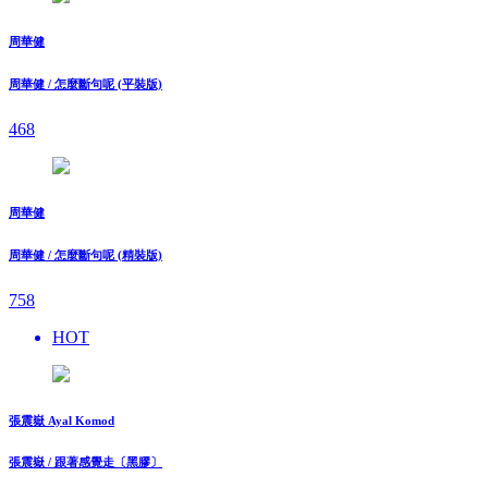
周華健
周華健 / 怎麼斷句呢 (平裝版)
468
周華健
周華健 / 怎麼斷句呢 (精裝版)
758
HOT
張震嶽 Ayal Komod
張震嶽 / 跟著感覺走〔黑膠〕