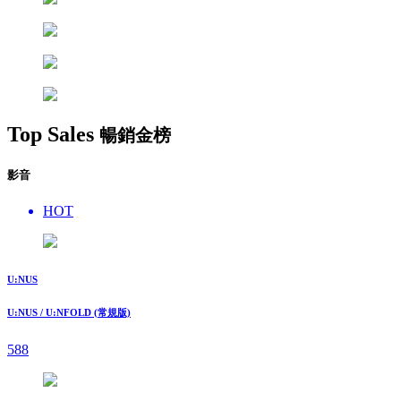
Top Sales
暢銷金榜
影音
HOT
U:NUS
U:NUS / U:NFOLD (常規版)
588