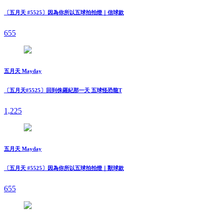
〔五月天 #5525〕因為你所以五球拍拍燈｜信球款
655
五月天 Mayday
〔五月天#5525〕回到侏羅紀那一天 五球怪恐龍T
1,225
五月天 Mayday
〔五月天 #5525〕因為你所以五球拍拍燈｜獸球款
655