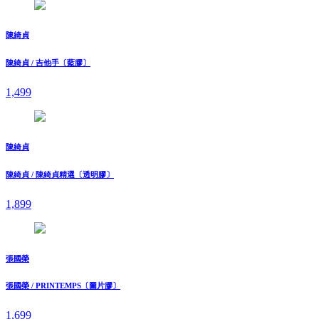
陳綺貞
陳綺貞 / 吉他手〔藍膠〕
1,499
陳綺貞
陳綺貞 / 陳綺貞精選〔透明膠〕
1,899
張國榮
張國榮 / PRINTEMPS〔圖片膠〕
1,699