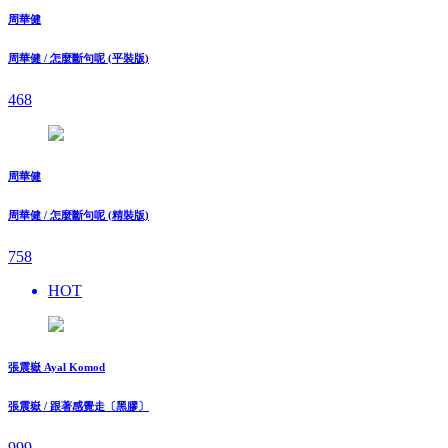
周華健
周華健 / 怎麼斷句呢 (平裝版)
468
周華健
周華健 / 怎麼斷句呢 (精裝版)
758
HOT
張震嶽 Ayal Komod
張震嶽 / 跟著感覺走〔黑膠〕
999