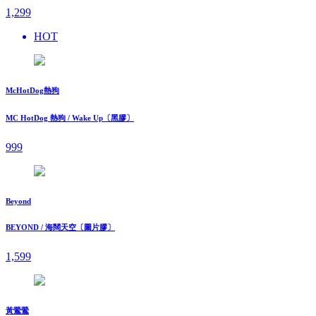
1,299
HOT
McHotDog熱狗
MC HotDog 熱狗 / Wake Up〔黑膠〕
999
Beyond
BEYOND / 海闊天空〔圖片膠〕
1,599
黃鶯鶯