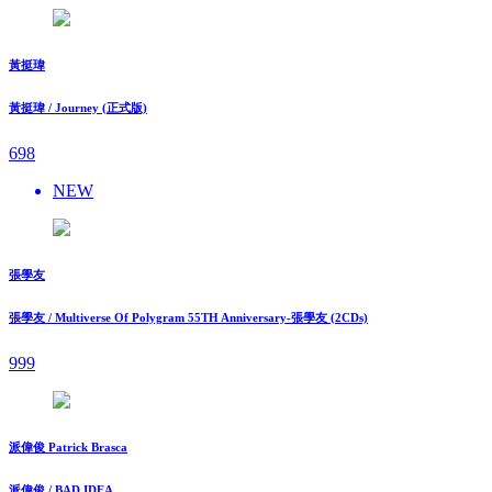
黃挺瑋
黃挺瑋 / Journey (正式版)
698
NEW
張學友
張學友 / Multiverse Of Polygram 55TH Anniversary-張學友 (2CDs)
999
派偉俊 Patrick Brasca
派偉俊 / BAD IDEA