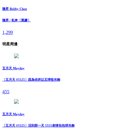
陳昇 Bobby Chen
陳昇 / 私奔〔黑膠〕
1,299
明星周邊
五月天 Mayday
〔五月天 #5525〕因為你所以五球怪吊飾
455
五月天 Mayday
〔五月天 #5525〕活到那一天 5555表情包包球吊飾