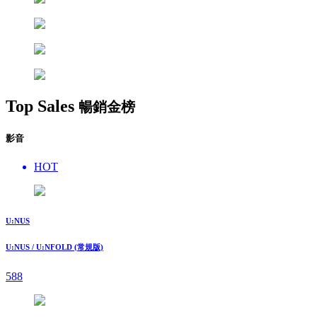
Top Sales
暢銷金榜
影音
HOT
U:NUS
U:NUS / U:NFOLD (常規版)
588