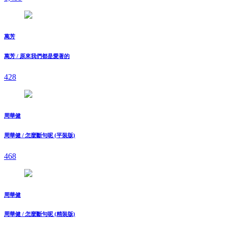
萬芳
萬芳 / 原來我們都是愛著的
428
周華健
周華健 / 怎麼斷句呢 (平裝版)
468
周華健
周華健 / 怎麼斷句呢 (精裝版)