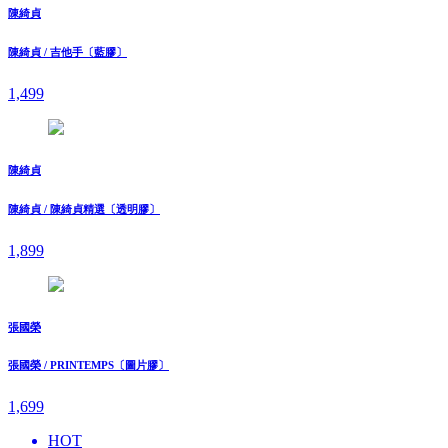
陳綺貞
陳綺貞 / 吉他手〔藍膠〕
1,499
陳綺貞
陳綺貞 / 陳綺貞精選〔透明膠〕
1,899
張國榮
張國榮 / PRINTEMPS〔圖片膠〕
1,699
HOT