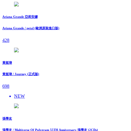
Ariana Grande 亞莉安娜
Ariana Grande / petal (歐洲原裝進口版)
428
黃挺瑋
黃挺瑋 / Journey (正式版)
698
NEW
張學友
張學友 / Multiverse Of Polygram 55TH Anniversary-張學友 (2CDs)