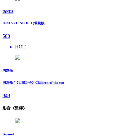
U:NUS
U:NUS / U:NFOLD (常規版)
588
HOT
周杰倫
周杰倫 /《太陽之子》Children of the sun
949
影音《黑膠》
Beyond