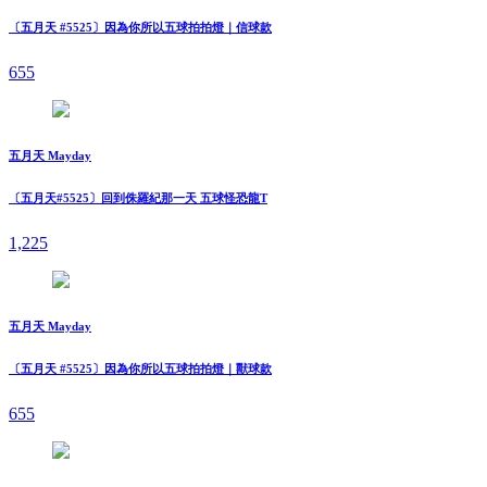
〔五月天 #5525〕因為你所以五球拍拍燈｜信球款
655
五月天 Mayday
〔五月天#5525〕回到侏羅紀那一天 五球怪恐龍T
1,225
五月天 Mayday
〔五月天 #5525〕因為你所以五球拍拍燈｜獸球款
655