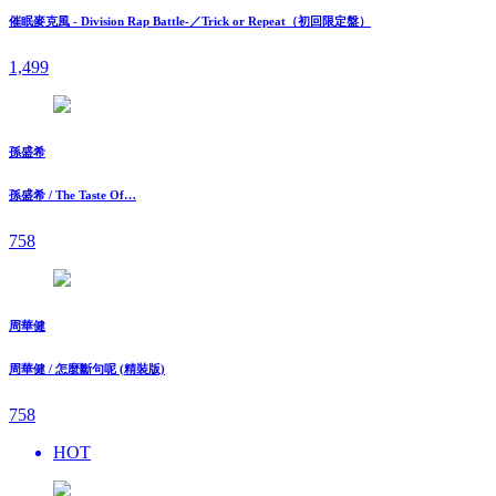
催眠麥克風 - Division Rap Battle-／Trick or Repeat（初回限定盤）
1,499
孫盛希
孫盛希 / The Taste Of…
758
周華健
周華健 / 怎麼斷句呢 (精裝版)
758
HOT