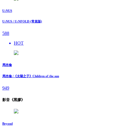
U:NUS
U:NUS / U:NFOLD (常規版)
588
HOT
周杰倫
周杰倫 /《太陽之子》Children of the sun
949
影音《黑膠》
Beyond