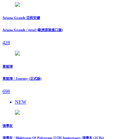
Ariana Grande 亞莉安娜
Ariana Grande / petal (歐洲原裝進口版)
428
黃挺瑋
黃挺瑋 / Journey (正式版)
698
NEW
張學友
張學友 / Multiverse Of Polygram 55TH Anniversary-張學友 (2CDs)