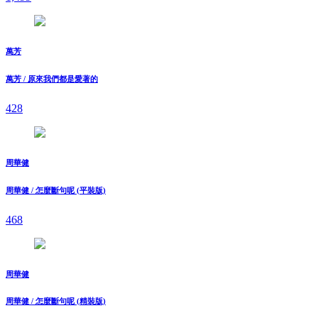
萬芳
萬芳 / 原來我們都是愛著的
428
周華健
周華健 / 怎麼斷句呢 (平裝版)
468
周華健
周華健 / 怎麼斷句呢 (精裝版)