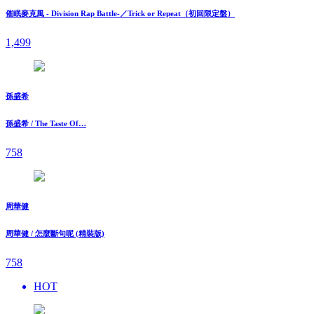
催眠麥克風 - Division Rap Battle-／Trick or Repeat（初回限定盤）
1,499
孫盛希
孫盛希 / The Taste Of…
758
周華健
周華健 / 怎麼斷句呢 (精裝版)
758
HOT