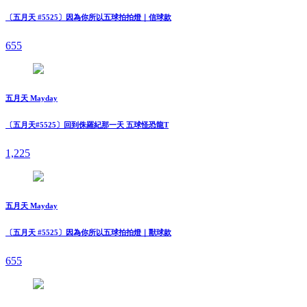
〔五月天 #5525〕因為你所以五球拍拍燈｜信球款
655
五月天 Mayday
〔五月天#5525〕回到侏羅紀那一天 五球怪恐龍T
1,225
五月天 Mayday
〔五月天 #5525〕因為你所以五球拍拍燈｜獸球款
655