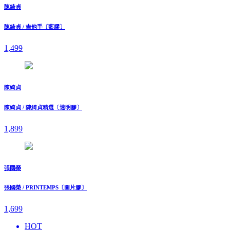
陳綺貞
陳綺貞 / 吉他手〔藍膠〕
1,499
陳綺貞
陳綺貞 / 陳綺貞精選〔透明膠〕
1,899
張國榮
張國榮 / PRINTEMPS〔圖片膠〕
1,699
HOT