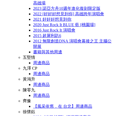
高雄場
2023 諾亞方舟10週年進化復刻限定版
2022 [好好好想見到你] 高雄跨年演唱會
2021 好好好想見到你
2020 Just Rock It BLUE 藍 [桃園場]
2016 Just Rock It 演唱會
2015 超犀利趴6
2012 無限創造DNA 演唱會幕後之王 主腦公
開展
書籍與其他周邊
五堅情
周邊商品
九澤 CP
周邊商品
黃鴻升
周邊商品
陳零九
周邊商品
齊豫
【風采依舊．在 台北】周邊商品
徐懷鈺