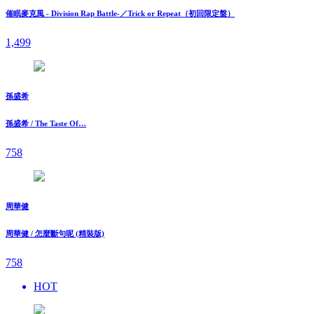
催眠麥克風 - Division Rap Battle-／Trick or Repeat（初回限定盤）
1,499
孫盛希
孫盛希 / The Taste Of…
758
周華健
周華健 / 怎麼斷句呢 (精裝版)
758
HOT