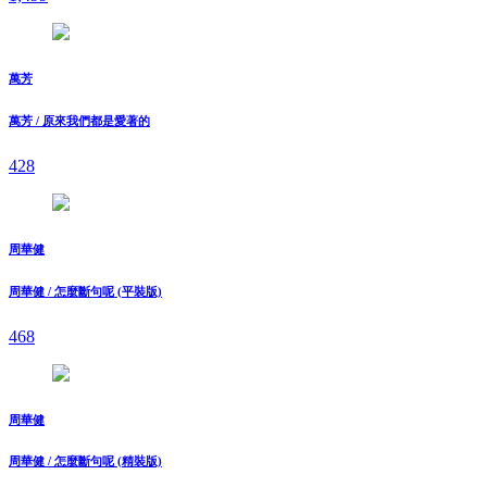
萬芳
萬芳 / 原來我們都是愛著的
428
周華健
周華健 / 怎麼斷句呢 (平裝版)
468
周華健
周華健 / 怎麼斷句呢 (精裝版)