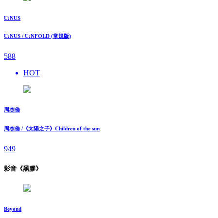
U:NUS
U:NUS / U:NFOLD (常規版)
588
HOT
周杰倫
周杰倫 /《太陽之子》Children of the sun
949
影音《黑膠》
Beyond