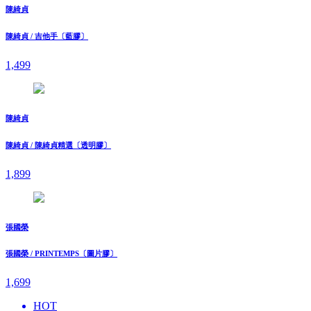
陳綺貞
陳綺貞 / 吉他手〔藍膠〕
1,499
陳綺貞
陳綺貞 / 陳綺貞精選〔透明膠〕
1,899
張國榮
張國榮 / PRINTEMPS〔圖片膠〕
1,699
HOT