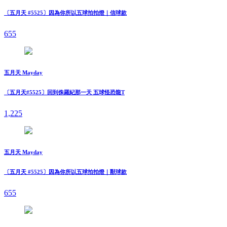
〔五月天 #5525〕因為你所以五球拍拍燈｜信球款
655
五月天 Mayday
〔五月天#5525〕回到侏羅紀那一天 五球怪恐龍T
1,225
五月天 Mayday
〔五月天 #5525〕因為你所以五球拍拍燈｜獸球款
655