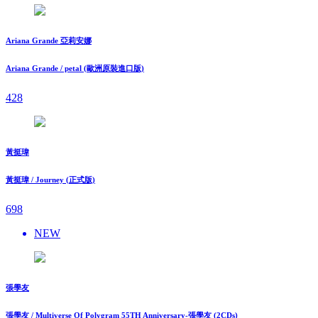
Ariana Grande 亞莉安娜
Ariana Grande / petal (歐洲原裝進口版)
428
黃挺瑋
黃挺瑋 / Journey (正式版)
698
NEW
張學友
張學友 / Multiverse Of Polygram 55TH Anniversary-張學友 (2CDs)